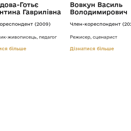
дова-Готьє
Вовкун Василь
нтина Гаврилівна
Володимирович
ореспондент (2009)
Член-кореспондент (20
ик-живописець, педагог
Режисер, сценарист
ися більше
Дізнатися більше