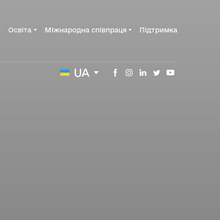
Освіта
Міжнародна співпраця
Підтримка
UA