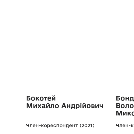
Бокотей
Бонд
Михайло Андрійович
Вол
Мик
Член-кореспондент (2021)
Член-к