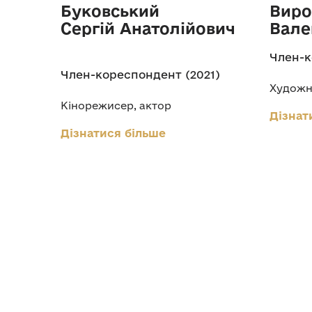
Буковський
Виро
Сергій Анатолійович
Вале
Член-к
Член-кореспондент (2021)
Художн
Кінорежисер, актор
Дізнат
Дізнатися більше