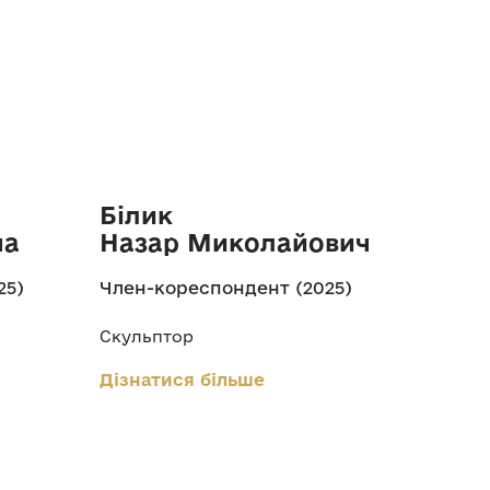
Білик
на
Назар Миколайович
25)
Член-кореспондент (2025)
Скульптор
Дізнатися більше