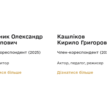
ник Олександр
Кашліков
пович
Кирило Григоро
ореспондент (2025)
Член-кореспондент (20
итор
Актор, педагог, режисер
ися більше
Дізнатися більше