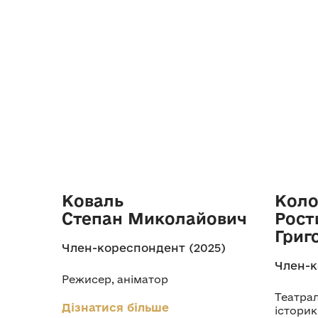
Коваль
Коло
Степан Миколайович
Рост
Григ
Член-кореспондент (2025)
Член-к
Режисер, аніматор
Театрал
Дізнатися більше
історик