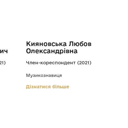
Кияновська Любов
вич
Олександрівна
21)
Член-кореспондент (2021)
Музикознавиця
Дізнатися більше