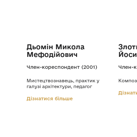
Дьомін Микола
Злот
Мефодійович
Йоси
Член-кореспондент (2001)
Член-к
Мистецтвознавець, практик у
Композ
галузі архітектури, педагог
Дізнат
Дізнатися більше