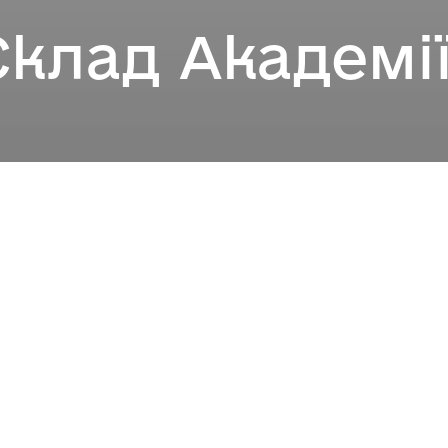
Склад Академі