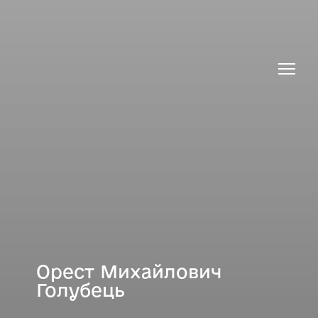
Орест Михайлович
Голубець