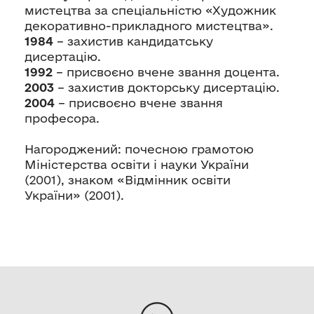
мистецтва за спеціальністю «Художник
декоративно-прикладного мистецтва».
1984
– захистив кандидатську
дисертацію.
1992
– присвоєно вчене звання доцента.
2003
– захистив докторську дисертацію.
2004
– присвоєно вчене звання
професора.
Нагороджений: почесною грамотою
Міністерства освіти і науки України
(2001), знаком «Відмінник освіти
України» (2001).