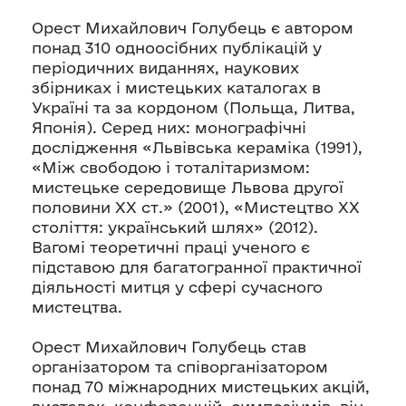
Орест Михайлович Голубець є автором
понад 310 одноосібних публікацій у
періодичних виданнях, наукових
збірниках і мистецьких каталогах в
Україні та за кордоном (Польща, Литва,
Японія). Серед них: монографічні
дослідження «Львівська кераміка (1991),
«Між свободою і тоталітаризмом:
мистецьке середовище Львова другої
половини ХХ ст.» (2001), «Мистецтво ХХ
століття: український шлях» (2012).
Вагомі теоретичні праці ученого є
підставою для багатогранної практичної
діяльності митця у сфері сучасного
мистецтва.
Орест Михайлович Голубець став
організатором та співорганізатором
понад 70 міжнародних мистецьких акцій,