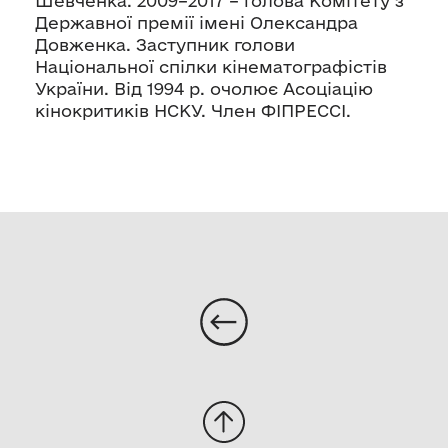
Шевченка. 2009–2017 – голова Комітету з
Державної премії імені Олександра
Довженка. Заступник голови
Національної спілки кінематографістів
України. Від 1994 р. очолює Асоціацію
кінокритиків НСКУ. Член ФІПРЕССІ.