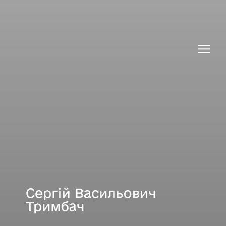
Сергій Васильович
Тримбач