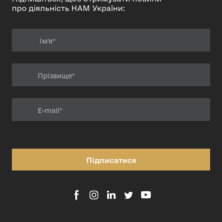
про діяльність НАМ України:
Підписатися