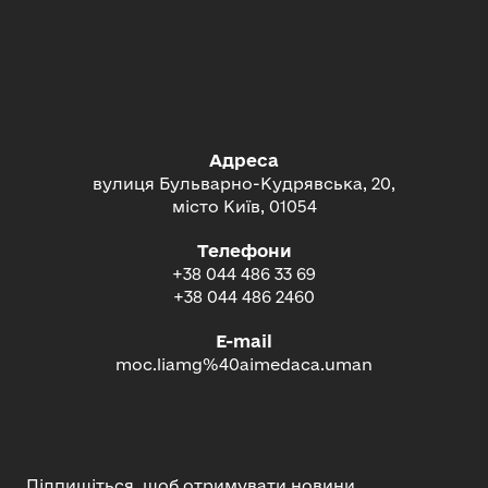
Адреса
вулиця Бульварно-Кудрявська, 20,
місто Київ, 01054
Телефони
+38 044 486 33 69
+38 044 486 2460
E-mail
moc.liamg%40aimedaca.uman
Підпишіться, щоб отримувати новини