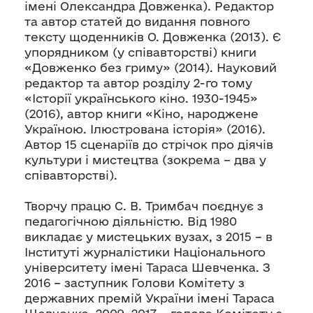
імені Олександра Довженка). Редактор
та автор статей до видання повного
тексту щоденників О. Довженка (2013). Є
упорядником (у співавторстві) книги
«Довженко без гриму» (2014). Науковий
редактор та автор розділу 2-го тому
«Історії українського кіно. 1930-1945»
(2016), автор книги «Кіно, народжене
Україною. Ілюстрована історія» (2016).
Автор 15 сценаріїв до стрічок про діячів
культури і мистецтва (зокрема – два у
співавторстві).
Творчу працю С. В. Тримбач поєднує з
педагогічною діяльністю. Від 1980
викладає у мистецьких вузах, з 2015 – в
Інституті журналістики Національного
університету імені Тараса Шевченка. З
2016 – заступник Голови Комітету з
державних премій України імені Тараса