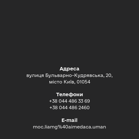
Адреса
вулиця Бульварно-Кудрявська, 20,
місто Київ, 01054
Телефони
+38 044 486 33 69
+38 044 486 2460
E-mail
moc.liamg%40aimedaca.uman