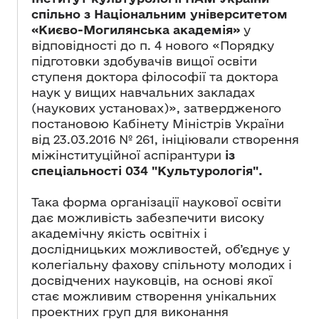
спільно з Національним університетом
«Києво-Могилянська академія»
у
відповідності до п. 4 нового «Порядку
підготовки здобувачів вищої освіти
ступеня доктора філософії та доктора
наук у вищих навчальних закладах
(наукових установах)», затвердженого
постановою Кабінету Міністрів України
від 23.03.2016 № 261, ініціювали створення
міжінституційної аспірантури
із
спеціальності 034 "Культурологія".
Така форма організації наукової освіти
дає можливість забезпечити високу
академічну якість освітніх і
дослідницьких можливостей, об’єднує у
колегіальну фахову спільноту молодих і
досвідчених науковців, на основі якої
стає можливим створення унікальних
проектних груп для виконання