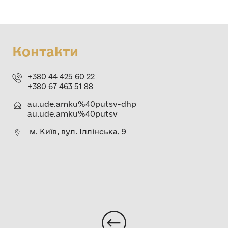
Контакти
+380 44 425 60 22
+380 67 463 51 88
au.ude.amku%40putsv-dhp
au.ude.amku%40putsv
м. Київ, вул. Іллінська, 9