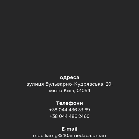
Адреса
вулиця Бульварно-Кудрявська, 20,
місто Київ, 01054
Телефони
+38 044 486 33 69
+38 044 486 2460
E-mail
moc.liamg%40aimedaca.uman