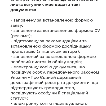
листа вступник має додати такі
документи:
- заповнену за встановленою формою
заяву;
- заповнене за встановленою формою СV
(резюме);
- підготовану за рекомендаціями та
встановленою формою дослідницьку
пропозицію (з підписом автора);
- заповнений за встановленою формою
особовий листок із обліку кадрів;
- електронну копію документа, що
посвідчує особу, передбаченого Законом
України «Про Єдиний державний
демографічний реєстр та документи, що
підтверджують громадянство,
посвідчують особу чи її спеціальний
статус»;
- електронну копію індивідуального