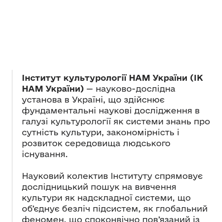
Інститут культурології НАМ України (ІК
НАМ України)
— науково-дослідна
установа в Україні, що здійснює
фундаментальні наукові дослідження в
галузі культурології як системи знань про
сутність культури, закономірність і
розвиток середовища людського
існування.
Науковий колектив Інституту спрямовує
дослідницький пошук на вивчення
культури як надскладної системи, що
об’єднує безліч підсистем, як глобальний
феномен, що споконвічно пов’язаний із