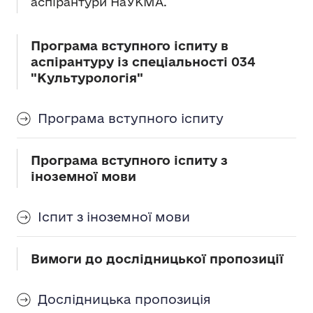
аспірантури НаУКМА.
Програма вступного іспиту в
аспірантуру із спеціальності 034
"Культурологія"
Програма вступного іспиту
Програма вступного іспиту з
іноземної мови
Іспит з іноземної мови
Вимоги до дослідницької пропозиції
Дослідницька пропозиція