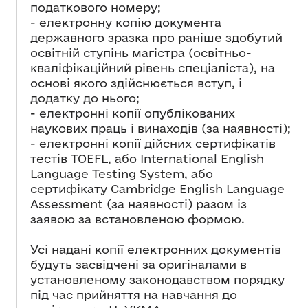
податкового номеру;
- електронну копію документа
державного зразка про раніше здобутий
освітній ступінь магістра (освітньо-
кваліфікаційний рівень спеціаліста), на
основі якого здійснюється вступ, і
додатку до нього;
- електронні копії опублікованих
наукових праць і винаходів (за наявності);
- електронні копії дійсних сертифікатів
тестів TOEFL, або International English
Language Testing System, або
сертифікату Cambridge English Language
Assessment (за наявності) разом із
заявою за встановленою формою.
Усі надані копії електронних документів
будуть засвідчені за оригіналами в
установленому законодавством порядку
під час прийняття на навчання до