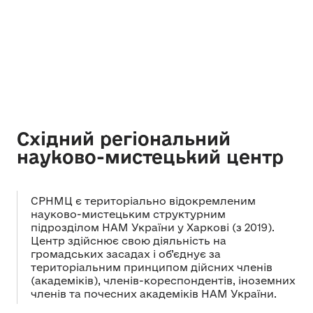
Східний регіональний
науково-мистецький центр
СРНМЦ є територіально відокремленим
науково-мистецьким структурним
підрозділом НАМ України у Харкові (з 2019).
Центр здійснює свою діяльність на
громадських засадах і об’єднує за
територіальним принципом дійсних членів
(академіків), членів-кореспондентів, іноземних
членів та почесних академіків НАМ України.