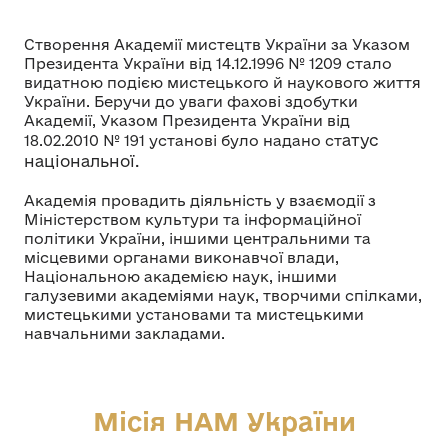
Створення Академії мистецтв України за Указом
Президента України від 14.12.1996 № 1209 стало
видатною подією мистецького й наукового життя
України. Беручи до уваги фахові здобутки
Академії, Указом Президента України від
атус
18.02.2010 № 191 установі було надано ст
національної.
Академія провадить діяльність у взаємодії з
Міністерством культури та інформаційної
політики України, іншими центральними та
місцевими органами виконавчої влади,
Національною академією наук, іншими
галузевими академіями наук, творчими спілками,
мистецькими установами та мистецькими
навчальними закладами.
Місія НАМ України