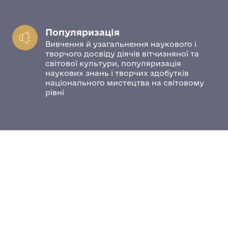
Популяризація
Вивчення й узагальнення наукового і
творчого досвіду діячів вітчизняної та
світової культури, популяризація
наукових знань і творчих здобутків
національного мистецтва на світовому
рівні