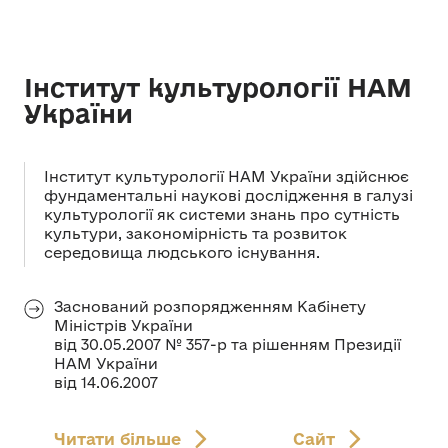
Інститут культурології НАМ
України
Інститут культурології НАМ України здійснює
фундаментальні наукові дослідження в галузі
культурології як системи знань про сутність
культури, закономірність та розвиток
середовища людського існування.
Заснований розпорядженням Кабінету
Міністрів України
від 30.05.2007
№ 357-р та рішенням Президії
НАМ України
від 1
4.06.2007
Читати більше
Сайт