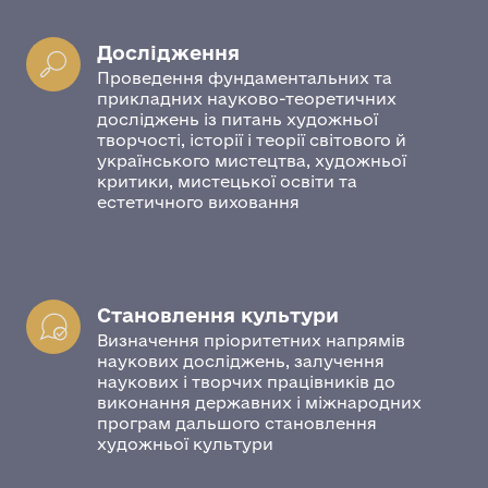
Дослідження
Проведення фундаментальних та
прикладних науково-теоретичних
досліджень із питань художньої
творчості, історії і теорії світового й
українського мистецтва, художньої
критики, мистецької освіти та
естетичного виховання
Становлення культури
Визначення пріоритетних напрямів
наукових досліджень, залучення
наукових і творчих працівників до
виконання державних і міжнародних
програм дальшого становлення
художньої культури