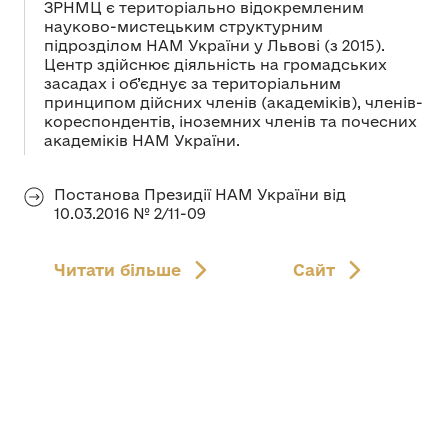
ЗРНМЦ є територіально відокремленим
науково-мистецьким структурним
підрозділом НАМ України у Львові (з 2015).
Центр здійснює діяльність на громадських
засадах і об’єднує за територіальним
принципом дійсних членів (академіків), членів-
кореспондентів, іноземних членів та почесних
академіків НАМ України.
Постанова Президії НАМ України від
10.03.2016 № 2/11-09
Читати більше
Сайт