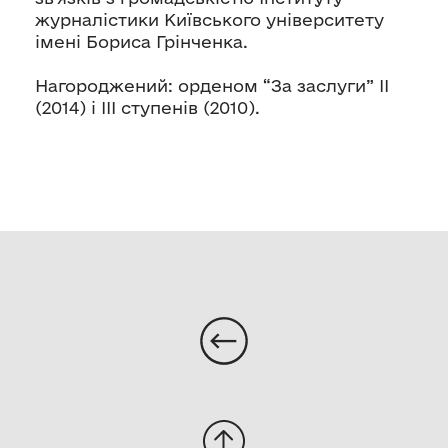
журналістики Київського університету
імені Бориса Грінченка.
Нагороджений: орденом “За заслуги” ІІ
(2014) і ІІІ ступенів (2010).