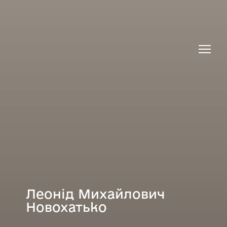
Леонід Михайлович
Новохатько