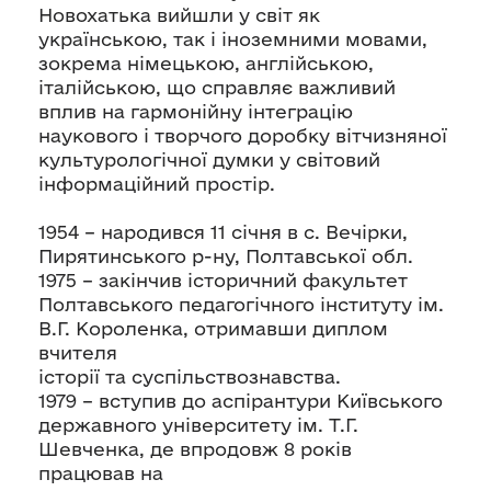
Новохатька вийшли у світ як
українською, так і іноземними мовами,
зокрема німецькою, англійською,
італійською, що справляє важливий
вплив на гармонійну інтеграцію
наукового і творчого доробку вітчизняної
культурологічної думки у світовий
інформаційний простір.
1954 – народився 11 січня в c. Вечірки,
Пирятинського р-ну, Полтавської обл.
1975 – закінчив історичний факультет
Полтавського педагогічного інституту ім.
В.Г. Короленка, отримавши диплом
вчителя
історії та суспільствознавства.
1979 – вступив до аспірантури Київського
державного університету ім. Т.Г.
Шевченка, де впродовж 8 років
працював на