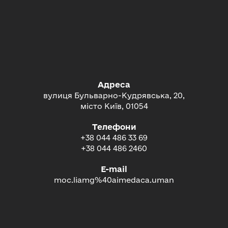
Адреса
вулиця Бульварно-Кудрявська, 20,
місто Київ, 01054
Телефони
+38 044 486 33 69
+38 044 486 2460
E-mail
moc.liamg%40aimedaca.uman