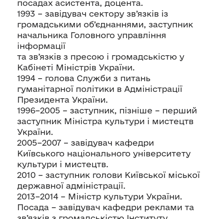
посадах асистента, доцента.
1993 – завідувач сектору зв’язків із
громадськими об’єднаннями, заступник
начальника Головного управління
інформації
та зв’язків з пресою і громадськістю у
Кабінеті Міністрів України.
1994 – голова Служби з питань
гуманітарної політики в Адміністрації
Президента України.
1996–2005 – заступник, пізніше – перший
заступник Міністра культури і мистецтв
України.
2005–2007 – завідувач кафедри
Київського національного університету
культури і мистецтв.
2010 – заступник голови Київської міської
державної адміністрації.
2013–2014 – Міністр культури України.
Посада – завідувач кафедри реклами та
зв’язків з громадськістю Інституту