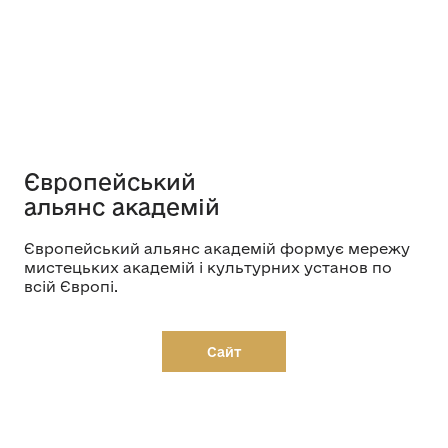
Європейський
альянс академій
Європейський альянс академій формує мережу
мистецьких академій і культурних установ по
всій Європі.
Сайт