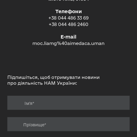
Телефони
+38 044 486 33 69
+38 044 486 2460
E-mail
moc.liamg%40aimedaca.uman
Підпишіться, щоб отримувати новини
про діяльність НАМ України: