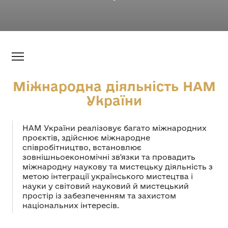
Міжнародна діяльність НАМ
України
НАМ України реалізовує багато міжнародних
проєктів, здійснює міжнародне
співробітництво, встановлює
зовнішньоекономічні зв'язки та провадить
міжнародну наукову та мистецьку діяльність з
метою інтеграції українського мистецтва і
науки у світовий науковий й мистецький
простір із забезпеченням та захистом
національних інтересів.