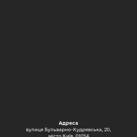
Адреса
вулиця Бульварно-Кудрявська, 20,
місто Київ, 01054