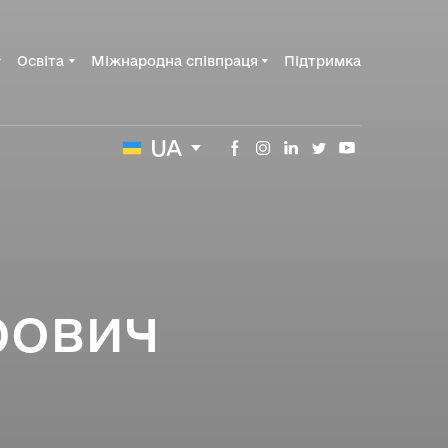
Освіта
Міжнародна співпраця
Підтримка
UA
рович