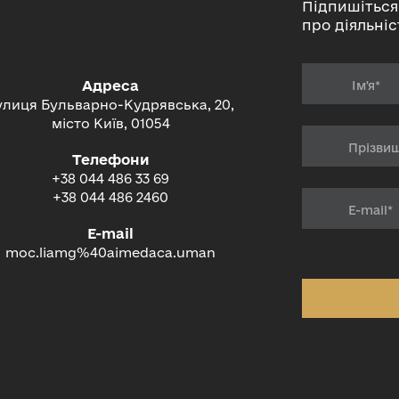
Підпишіться
про діяльніс
Адреса
улиця Бульварно-Кудрявська, 20,
місто Київ, 01054
Телефони
+38 044 486 33 69
+38 044 486 2460
E-mail
moc.liamg%40aimedaca.uman