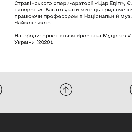
Стравінського опери-ораторії «Цар Едіп», 
папороть». Багато уваги митець приділяє 
працюючи професором в Національній музичн
Чайковського.
Нагороди: орден князя Ярослава Мудрого V 
України (2020).