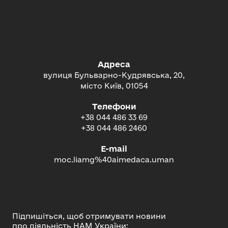
Адреса
вулиця Бульварно-Кудрявська, 20,
місто Київ, 01054
Телефони
+38 044 486 33 69
+38 044 486 2460
E-mail
moc.liamg%40aimedaca.uman
Підпишіться, щоб отримувати новини
про діяльність НАМ України: