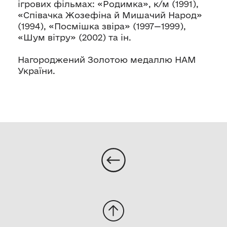
ігрових фільмах: «Родимка», к/м (1991),
«Співачка Жозефіна й Мишачий Народ»
(1994), «Посмішка звіра» (1997—1999),
«Шум вітру» (2002) та ін.
Нагороджений Золотою медаллю НАМ
України.