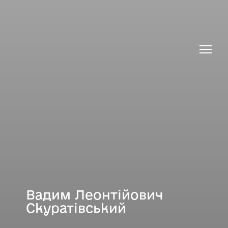
Вадим Леонтійович
Скуратівський