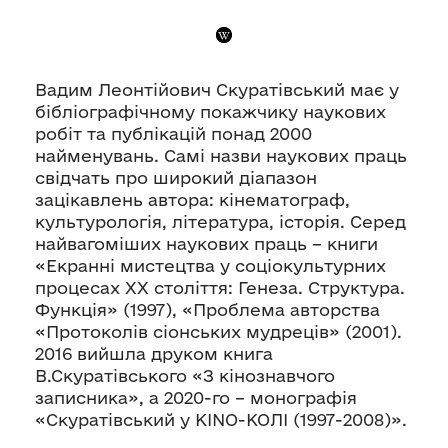
Вадим Леонтійович Скуратівський має у
бібліографічному покажчику наукових
робіт та публікацій понад 2000
найменувань. Самі назви наукових праць
свідчать про широкий діапазон
зацікавлень автора: кінематограф,
культурологія, література, історія. Серед
найвагоміших наукових праць – книги
«Екранні мистецтва у соціокультурних
процесах ХХ століття: Генеза. Структура.
Функція» (1997), «Проблема авторства
«Протоколів сіонських мудреців» (2001).
2016 вийшла друком книга
В.Скуратівського «З кінознавчого
записника», а 2020-го – монографія
«Скуратівський у КІNО-КОЛІ (1997-2008)».