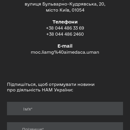
вулиця Бульварно-Кудрявська, 20,
місто Київ, 01054
Телефони
+38 044 486 33 69
+38 044 486 2460
E-mail
moc.liamg%40aimedaca.uman
Підпишіться, щоб отримувати новини
про діяльність НАМ України: