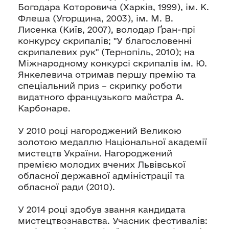
Богодара Которовича (Харків, 1999), ім. К.
Флеша (Угорщина, 2003), ім. М. В.
Лисенка (Київ, 2007), володар Ґран-прі
конкурсу скрипалів; "У благословенні
скрипалевих рук" (Тернопіль, 2010); на
Міжнародному конкурсі скрипалів ім. Ю.
Янкелевича отримав першу премію та
спеціальний приз – скрипку роботи
видатного французького майстра А.
Карбонаре.
У 2010 році нагороджений Великою
золотою медаллю Національної академії
мистецтв України. Нагороджений
премією молодих вчених Львівської
обласної державної адміністрації та
обласної ради (2010).
У 2014 році здобув звання кандидата
мистецтвознавства. Учасник фестивалів: