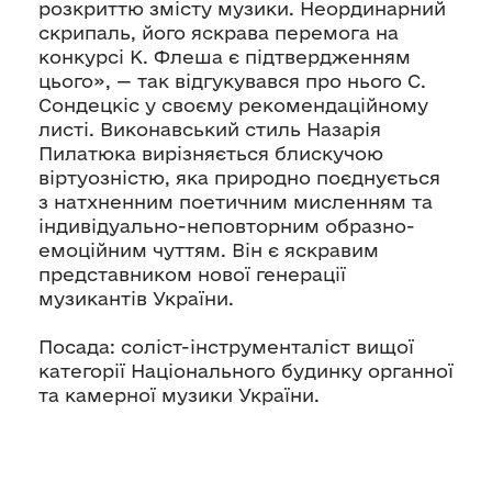
розкриттю змісту музики. Неординарний
скрипаль, його яскрава перемога на
конкурсі К. Флеша є підтвердженням
цього», — так відгукувався про нього С.
Сондецкіс у своєму рекомендаційному
листі. Виконавський стиль Назарія
Пилатюка вирізняється блискучою
віртуозністю, яка природно поєднується
з натхненним поетичним мисленням та
індивідуально-неповторним образно-
емоційним чуттям. Він є яскравим
представником нової генерації
музикантів України.
Посада: соліст-інструменталіст вищої
категорії Національного будинку органної
та камерної музики України.