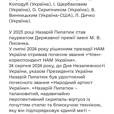
Колодуб (Україна), І. Щербаковим
(Україна), О. Скрипником (Україна), В.
Винницьким (Україна-США), Л. Дичко
(Україна).
У 2023 році Назарій Пилатюк став
лауреатом Державної премії імені М. В.
Лисенка.
У липні 2024 року рішенням президії НАМ
України отримав почесне звання «Член-
кореспондент НАМ України».
24 серпня 2024 року, до Дня Незалежності
України, указом Президента України
Назарій Пилатюк був удостоєний
почесного звання «Народний артист
України». «Назарій Пилатюк –
талановитий, надзвичайно
перспективний скрипаль-віртуоз із
почуттям стилю та блискучою технікою,
яку він підпорядковує єдиній меті –