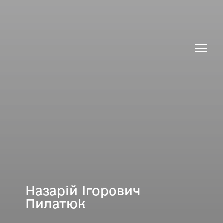
Назарій Ігорович
Пилатюк