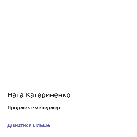
Ната Катериненко
Проджект-менеджер
Дізнатися більше