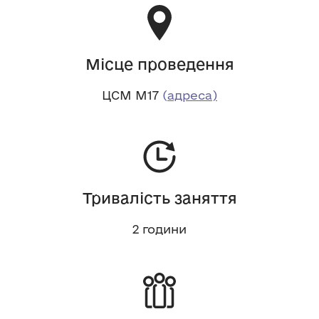
Місце проведення
ЦСМ М17
(
адрес
а)
Тривалість заняття
2 години