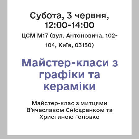
Субота, 3 червня,
12:00-14:00
ЦСМ М17 (вул. Антоновича, 102-
104, Київ, 03150)
Майстер-класи з
графіки та
кераміки
Майстер-клас з митцями
В’ячеславом Снісаренком та
Христиною Головко