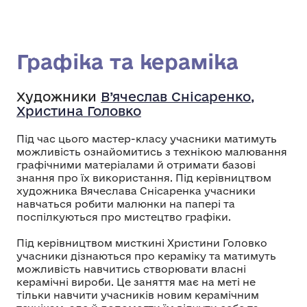
Графіка та кераміка
Художники
В’ячеслав Снісаренко,
Христина Головко
Під час цього мастер-класу учасники матимуть
можливість ознайомитись з технікою малювання
графічними матеріалами й отримати базові
знання про їх використання. Під керівництвом
художника Вячеслава Снісаренка учасники
навчаться робити малюнки на папері та
поспілкуються про мистецтво графіки.
Під керівництвом мисткині Христини Головко
учасники дізнаються про кераміку та матимуть
можливість навчитись створювати власні
керамічні вироби. Це заняття має на меті не
тільки навчити учасників новим керамічним