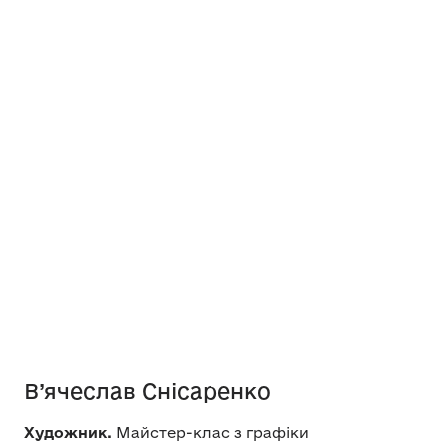
В’ячеслав Снісаренко
Художник.
Майстер-клас з графіки