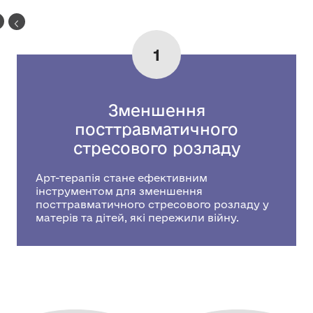
1
Зменшення
посттравматичного
стресового розладу
Арт-терапія стане ефективним
інструментом для зменшення
посттравматичного стресового розладу у
матерів та дітей, які пережили війну.