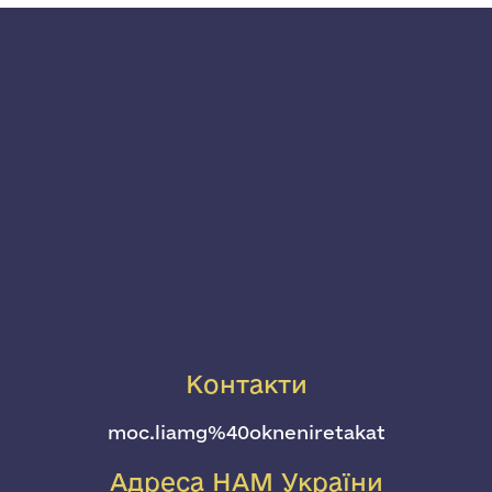
Контакти
moc.liamg%40okneniretakat
Адреса НАМ України