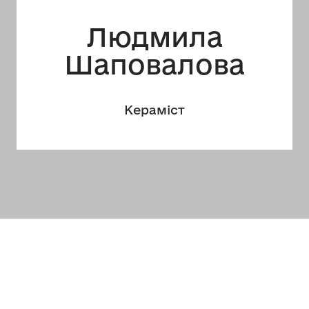
Людмила
Шаповалова
Кераміст