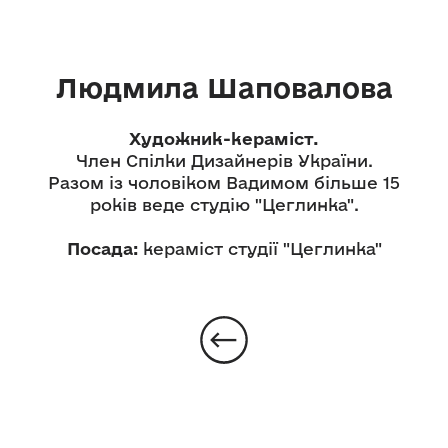
Людмила Шаповалова
Художник-кераміст.
Член Спілки Дизайнерів України.
Разом із чоловіком Вадимом більше 15
років веде студію "Цеглинка".
Посада:
кераміст студії "Цеглинка"