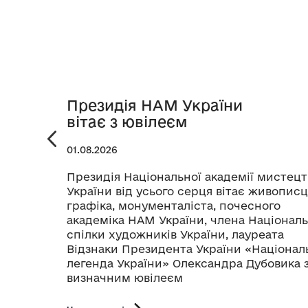
Президія НАМ України
вітає з ювілеєм
01.08.2026
Президія Національної академії мистецт
України від усього серця вітає живописц
графіка, монументаліста, почесного
академіка НАМ України, члена Національ
спілки художників України, лауреата
Відзнаки Президента України «Націонал
легенда України» Олександра Дубовика 
визначним ювілеєм