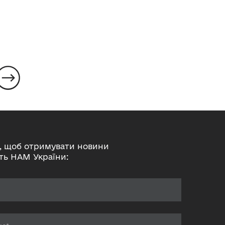
Читати
, щоб отримувати новини
ть НАМ України: