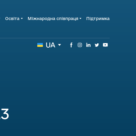
Освіта
Міжнародна співпраця
Підтримка
UA
23