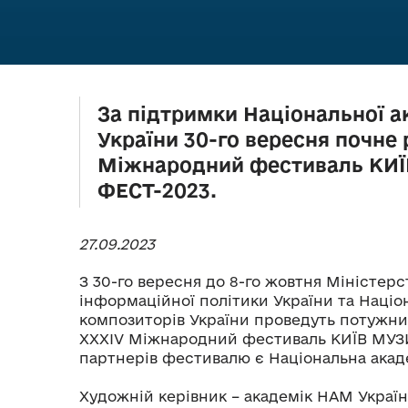
За підтримки Національної а
України 30-го вересня почне
Міжнародний фестиваль КИ
ФЕСТ-2023.
27.09.2023
З 30-го вересня до 8-го жовтня Міністерс
інформаційної політики України та Націо
композиторів України проведуть потужни
XXХІV Міжнародний фестиваль КИЇВ МУЗИ
партнерів фестивалю є Національна акад
Художній керівник – академік НАМ Украї