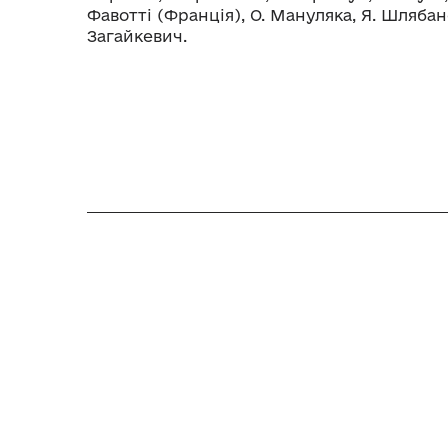
Фавотті (Франція), О. Мануляка, Я. Шлябанс
Загайкевич.