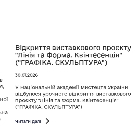
Відкриття виставкового проєкту
"Лінія та Форма. Квінтесенція"
("ГРАФІКА. СКУЛЬПТУРА")
30.07.2026
в
я,
У Національній академії мистецтв України
відбулося урочисте відкриття виставкового
ної
проєкту "Лінія та Форма. Квінтесенція"
("ГРАФІКА. СКУЛЬПТУРА")
ьна
з
Читати далі