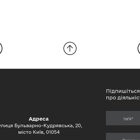
Підпишіться
про діяльніс
Адреса
улиця Бульварно-Кудрявська, 20,
місто Київ, 01054