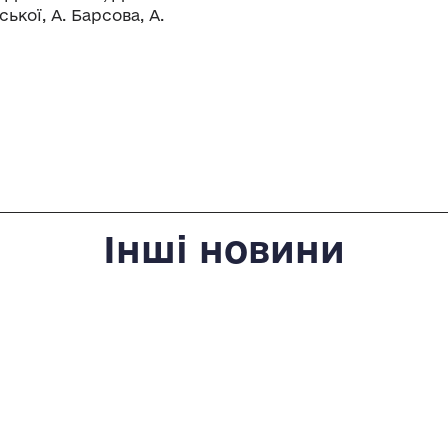
ької, A. Барсова, А.
Інші новини