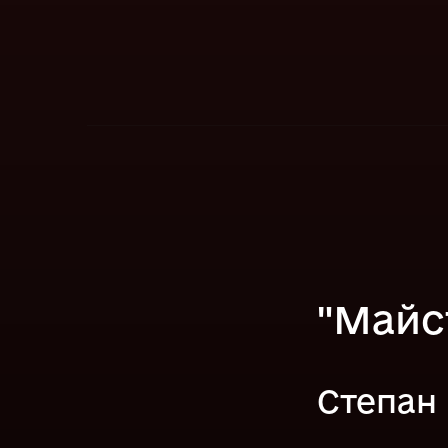
"Майс
Степан