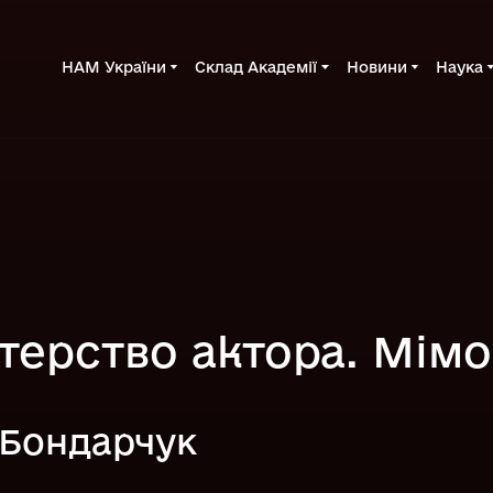
НАМ України
Склад Академії
Новини
Наука
терство актора. Мімо
 Бондарчук