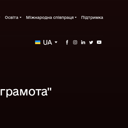
Освіта
Міжнародна співпраця
Підтримка
UA
грамота"