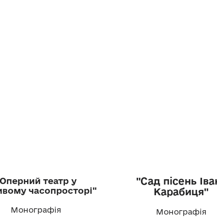
"Сад пісень Іва
"Оперний театр у
ивому часопросторі"
Карабиця"
Монографія
Монографія