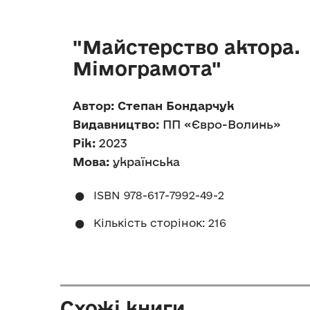
"Майстерство актора.
Мімограмота"
Автор: Степан Бондарчук
Видавництво:
ПП «Євро-Волинь»
Рік:
2023
Мова:
українська
ISBN 978-617-7992-49-2
Кількість сторінок: 216
Схожі книги