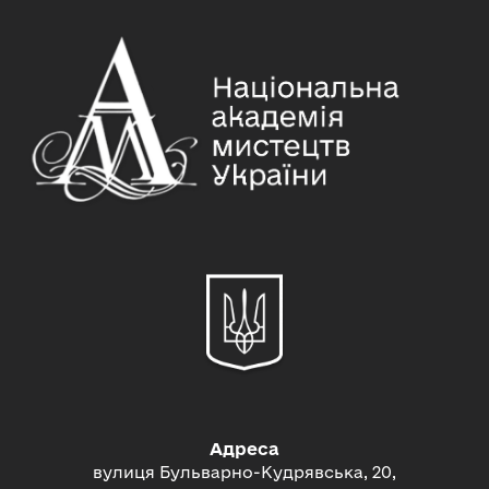
Адреса
вулиця Бульварно-Кудрявська, 20,