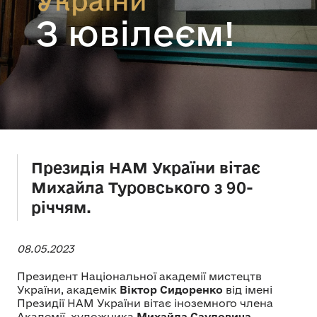
України
З ювілеєм!
Президія НАМ України вітає
Михайла Туровського з 90-
річчям.
08.05.2023
Президент Національної академії мистецтв
України, академік
Віктор Сидоренко
від імені
Президії НАМ України вітає іноземного члена
Академії, художника
Михайла Сауловича