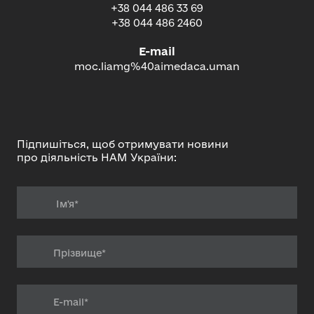
+38 044 486 33 69
+38 044 486 2460
E-mail
moc.liamg%40aimedaca.uman
Підпишіться, щоб отримувати новини
про діяльність НАМ України: