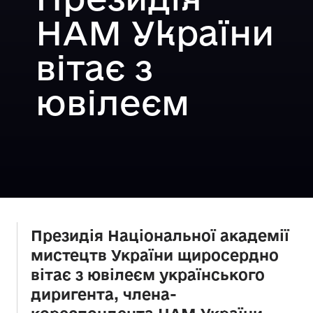
НАМ України
вітає з
ювілеєм
Президія Національної академії
мистецтв України щиросердно
вітає з ювілеєм українського
диригента, члена-