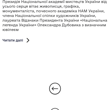
Президія Національної академії мистецтв України від
усього серця вітає живописця, графіка,
монументаліста, почесного академіка НАМ України,
члена Національної спілки художників України,
лауреата Відзнаки Президента України «Національна
легенда України» Олександра Дубовика з визначним
ювілеєм
Читати далі