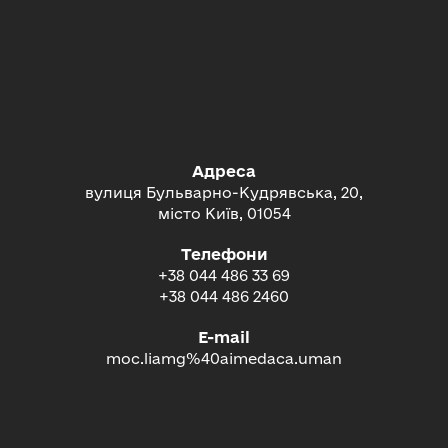
Адреса
вулиця Бульварно-Кудрявська, 20,
місто Київ, 01054
Телефони
+38 044 486 33 69
+38 044 486 2460
E-mail
moc.liamg%40aimedaca.uman