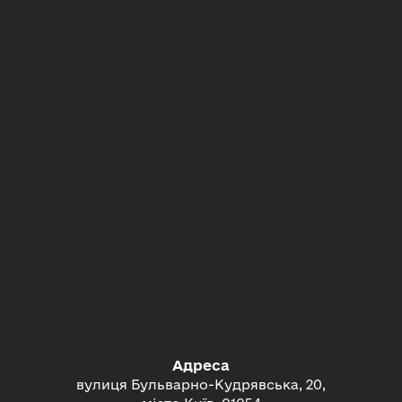
Адреса
вулиця Бульварно-Кудрявська, 20,