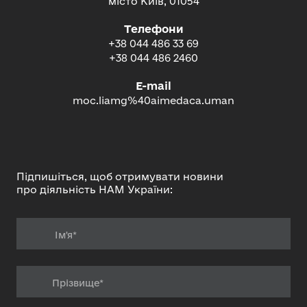
місто Київ, 01054
Телефони
+38 044 486 33 69
+38 044 486 2460
E-mail
moc.liamg%40aimedaca.uman
Підпишіться, щоб отримувати новини
про діяльність НАМ України: