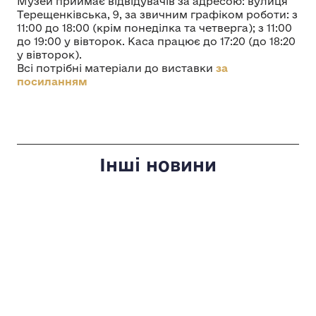
Музей приймає відвідувачів за адресою: вулиця
Терещенківська, 9, за звичним графіком роботи: з
11:00 до 18:00 (крім понеділка та четверга); з 11:00
до 19:00 у вівторок. Каса працює до 17:20 (до 18:20
у вівторок).
Всі потрібні матеріали до виставки
за
посиланням
Інші новини