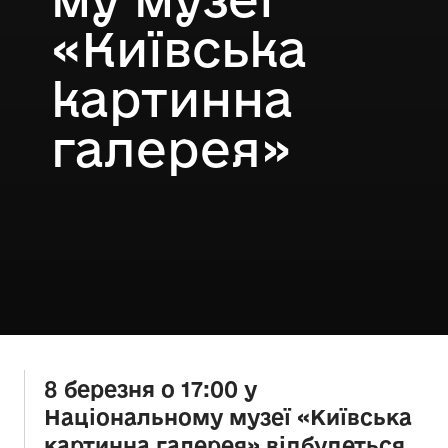
«Київська
картинна
галерея»
8 березня о 17:00 у
Національному музеї «Київська
картинна галерея» відбудеться