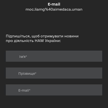
E-mail
moc.liamg%40aimedaca.uman
Підпишіться, щоб отримувати новини
про діяльність НАМ України: