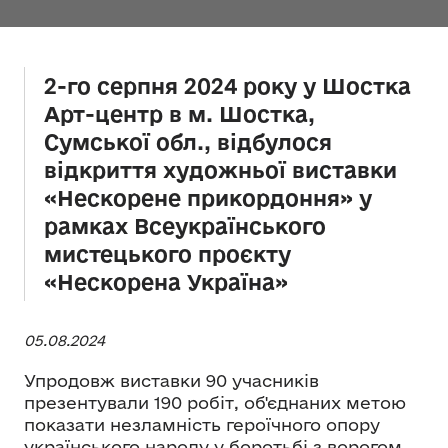
2-го серпня 2024 року у Шостка
Арт-центр в м. Шостка,
Сумської обл., відбулося
відкриття художньої виставки
«Нескорене прикордоння» у
рамках Всеукраїнського
мистецького проєкту
«Нескорена Україна»
05.08.2024
Упродовж виставки 90 учасників
презентували 190 робіт, об'єднаних метою
показати незламність героїчного опору
українського народу у боротьбі з ворогом.