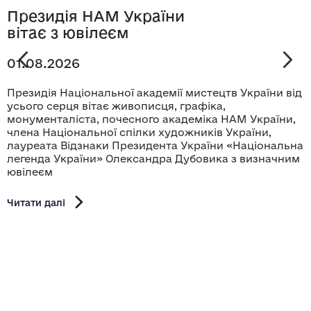
Президія НАМ України
вітає з ювілеєм
01.08.2026
Президія Національної академії мистецтв України від
усього серця вітає живописця, графіка,
монументаліста, почесного академіка НАМ України,
члена Національної спілки художників України,
лауреата Відзнаки Президента України «Національна
легенда України» Олександра Дубовика з визначним
ювілеєм
Читати далі