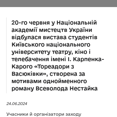
20-го червня у Національній
академії мистецтв України
відбулася вистава студентів
Київського національного
університету театру, кіно і
телебачення імені І. Карпенка-
Карого «Тореадори з
Васюківки», створена за
мотивами однойменного
роману Всеволода Нестайка
24.06.2024
Учасники й організатори заходу