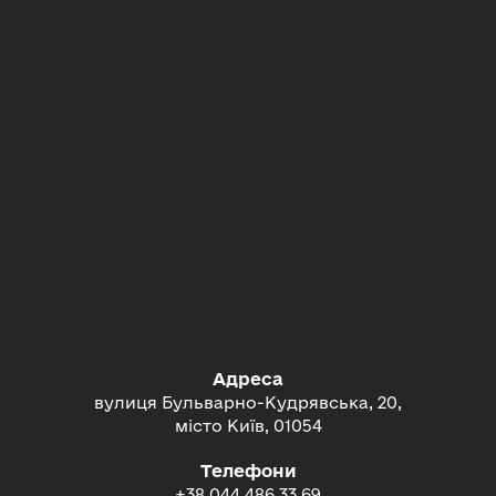
Адреса
вулиця Бульварно-Кудрявська, 20,
місто Київ, 01054
Телефони
+38 044 486 33 69