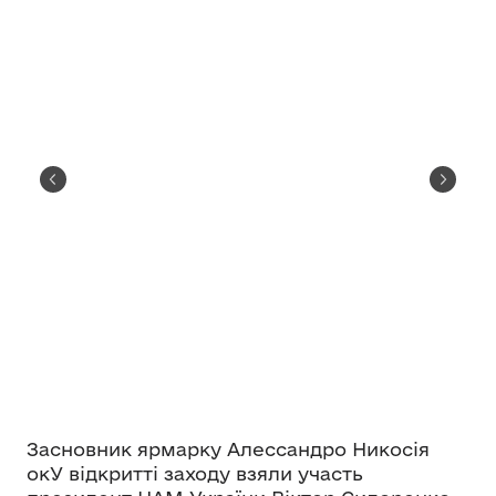
Засновник ярмарку Алессандро Никосія
окУ відкритті заходу взяли участь