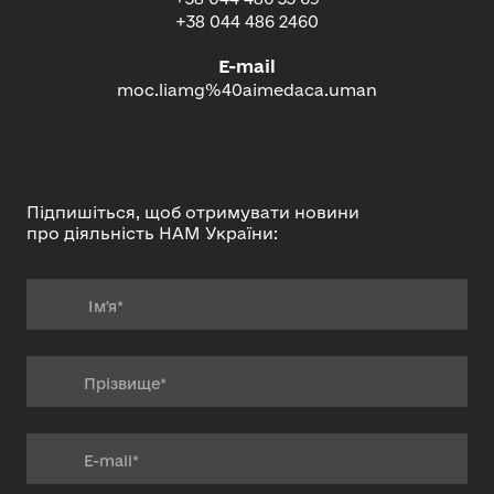
+38 044 486 2460
E-mail
moc.liamg%40aimedaca.uman
Підпишіться, щоб отримувати новини
про діяльність НАМ України: