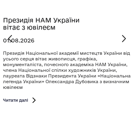
Президія НАМ України
вітає з ювілеєм
01.08.2026
Президія Національної академії мистецтв України від
усього серця вітає живописця, графіка,
монументаліста, почесного академіка НАМ України,
члена Національної спілки художників України,
лауреата Відзнаки Президента України «Національна
легенда України» Олександра Дубовика з визначним
ювілеєм
Читати далі