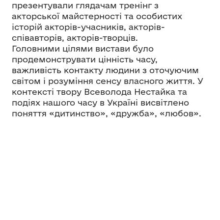
презентували глядачам тренінг з
акторської майстерності та особистих
історій акторів-учасників, акторів-
співавторів, акторів-творців.
Головними цілями вистави було
продемонструвати цінність часу,
важливість контакту людини з оточуючим
світом і розуміння сенсу власного життя. У
контексті твору Всеволода Нестайка та
подіях нашого часу в Україні висвітлено
поняття «дитинство», «дружба», «любов».