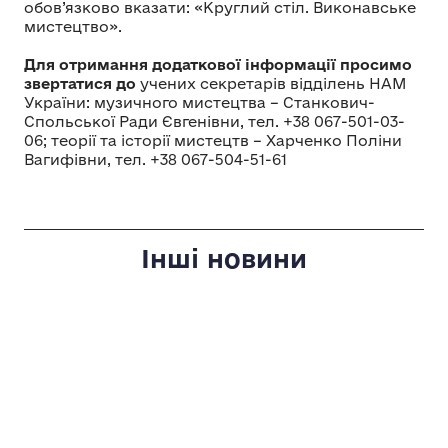
обов’язково вказати: «Круглий стіл. Виконавське
мистецтво».
Для отримання додаткової інформації просимо
звертатися до
учених секретарів відділень НАМ
України: музичного мистецтва – Станкович-
Спольської Ради Євгенівни, тел. +38 067-501-03-
06; теорії та історії мистецтв – Харченко Поліни
Вагифівни, тел. +38 067-504-51-61
Інші новини