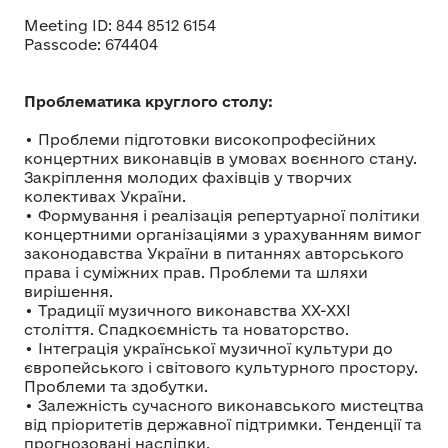
Meeting ID: 844 8512 6154
Passcode: 674404
Проблематика круглого столу:
• Проблеми підготовки високопрофесійних
концертних виконавців в умовах воєнного стану.
Закріплення молодих фахівців у творчих
колективах України.
• Формування і реалізація репертуарної політики
концертними організаціями з урахуванням вимог
законодавства України в питаннях авторського
права і суміжних прав. Проблеми та шляхи
вирішення.
• Традиції музичного виконавства XX-XXI
століття. Спадкоємність та новаторство.
• Інтеграція української музичної культури до
європейського і світового культурного простору.
Проблеми та здобутки.
• Залежність сучасного виконавського мистецтва
від пріоритетів державної підтримки. Тенденції та
прогнозовані наслідки.