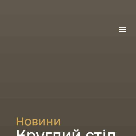
Новини
Круглий стіл