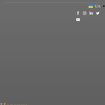
UA
EN
EN