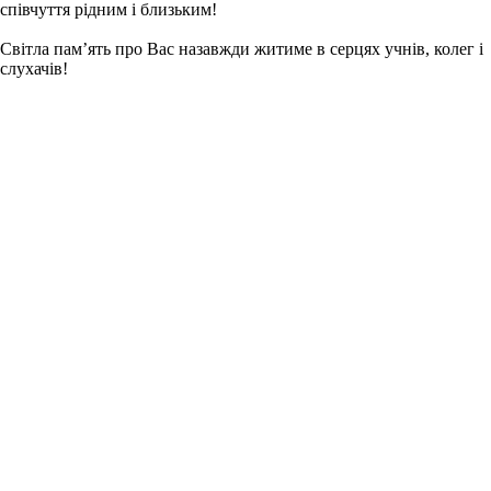
співчуття рідним і близьким!
Світла пам’ять про Вас назавжди житиме в серцях учнів, колег і
слухачів!