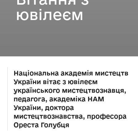
ювілеєм
Національна академія мистецтв
України вітає з ювілеєм
українського мистецтвознавця,
педагога, академіка НАМ
України, доктора
мистецтвознавства, професора
Ореста Голубця