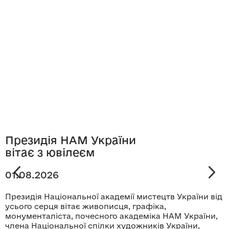
Президія НАМ України
вітає з ювілеєм
01.08.2026
Президія Національної академії мистецтв України від
усього серця вітає живописця, графіка,
монументаліста, почесного академіка НАМ України,
члена Національної спілки художників України,