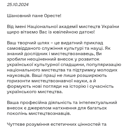
25.10.2024
Шановний пане Оресте!
Від імені Національної академії мистецтв України
щиро вітаємо Вас із ювілейною датою!
Ваш творчий шлях – це видатний приклад
самовідданого служіння культурі та науці. Як
знаний дослідник і мистецтвознавець, Ви
зробили неоціненний внесок у розвиток
української культурної спадщини, популяризацію
національного мистецтва та підтримку молодих
науковців. Ваші праці не лише розширюють
горизонти мистецтвознавчої науки, а й
формують нові погляди на історію і сучасність
українського мистецтва.
Ваша професійна діяльність та інтелектуальний
внесок є джерелом натхнення для багатьох
поколінь мистецтвознавців.
Чуттєве розуміння естетичних цінностей та