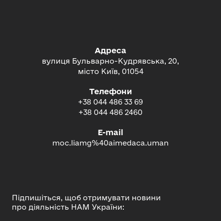
Адреса
вулиця Бульварно-Кудрявська, 20,
місто Київ, 01054
Телефони
+38 044 486 33 69
+38 044 486 2460
E-mail
moc.liamg%40aimedaca.uman
Підпишіться, щоб отримувати новини
про діяльність НАМ України: