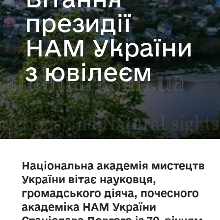
президії
НАМ України
з ювілеєм
Національна академія мистецтв
України вітає науковця,
громадського діяча, почесного
академіка НАМ України