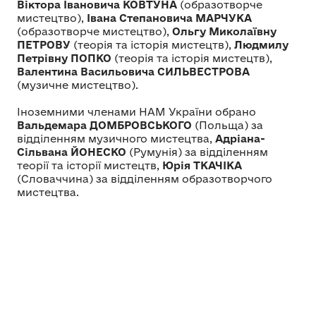
Віктора Івановича КОВТУНА
(образотворче
мистецтво),
Івана Степановича МАРЧУКА
(образотворче мистецтво),
Ольгу Миколаївну
ПЕТРОВУ
(теорія та історія мистецтв),
Людмилу
Петрівну ПОПКО
(теорія та історія мистецтв),
Валентина Васильовича СИЛЬВЕСТРОВА
(музичне мистецтво).
Іноземними членами НАМ України обрано
Вальдемара ДОМБРОВСЬКОГО
(Польща) за
відділенням музичного мистецтва,
Адріана-
Сільвана ЙОНЕСКО
(Румунія) за відділенням
теорії та історії мистецтв,
Юрія ТКАЧІКА
(Словаччина) за відділенням образотворчого
мистецтва.