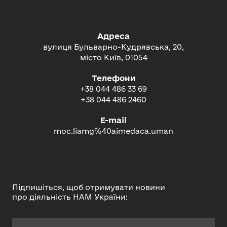
Адреса
вулиця Бульварно-Кудрявська, 20,
місто Київ, 01054
Телефони
+38 044 486 33 69
+38 044 486 2460
E-mail
moc.liamg%40aimedaca.uman
Підпишіться, щоб отримувати новини
про діяльність НАМ України: