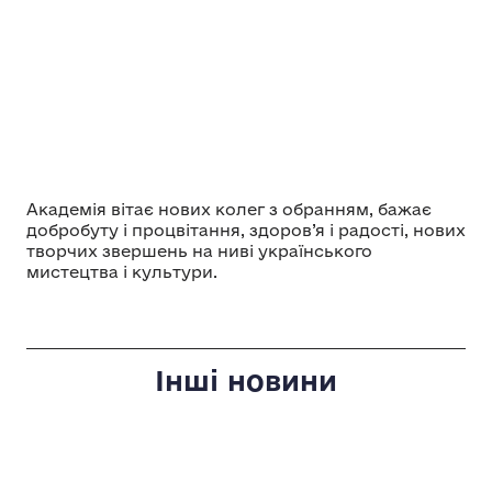
Академія вітає нових колег з обранням, бажає
добробуту і процвітання, здоров’я і радості, нових
творчих звершень на ниві українського
мистецтва і культури.
Інші новини