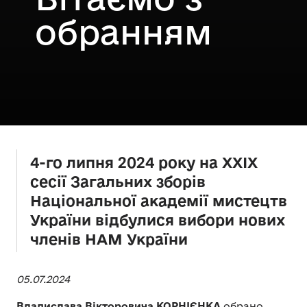
обранням
4-го липня 2024 року на ХХІХ
сесії Загальних зборів
Національної академії мистецтв
України відбулися вибори нових
членів НАМ України
05.07.2024
Владислава Вікторовича КОРНІЄНКА
обрано