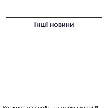
Інші новини
Конкурс на здобуття премії імені В.