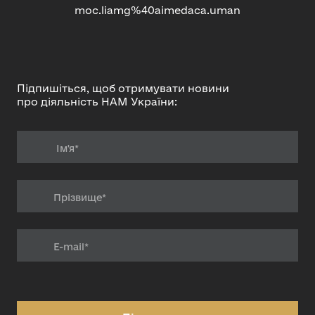
moc.liamg%40aimedaca.uman
Підпишіться, щоб отримувати новини
про діяльність НАМ України: