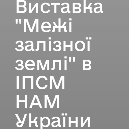
Виставка
"Межі
залізної
землі" в
ІПСМ
НАМ
України