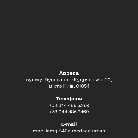
Адреса
вулиця Бульварно-Кудрявська, 20,
місто Київ, 01054
Телефони
+38 044 486 33 69
+38 044 486 2460
E-mail
moc.liamg%40aimedaca.uman