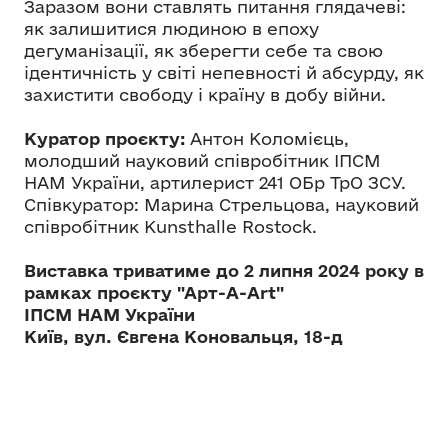
Заразом вони ставлять питання глядачеві:
як залишитися людиною в епоху
дегуманізації, як зберегти себе та свою
ідентичність у світі непевності й абсурду, як
захистити свободу і країну в добу війни.
Куратор проєкту:
Антон Коломієць,
молодший науковий співробітник ІПСМ
НАМ України, артилерист 241 ОБр ТрО ЗСУ.
Співкуратор: Марина Стрельцова, науковий
співробітник Kunsthalle Rostock.
Виставка триватиме до 2 липня 2024 року в
рамках проєкту "Арт-А-Art"
ІПСМ НАМ України
Київ, вул. Євгена Коновальця, 18-д