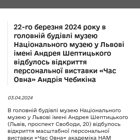
22-го березня 2024 року в
головній будівлі музею
Національного музею у Львові
імені Андрея Шептицького
відбулось відкриття
персональної виставки «Час
Овна» Андрія Чебикіна
03.04.2024
В головній будівлі музею Національного
музею у Львові імені Андрея Шептицького
(Львів, проспект Свободи, 20) відбулось
відкриття масштабної персональної
виставки «Час Овна» академіка НАМ