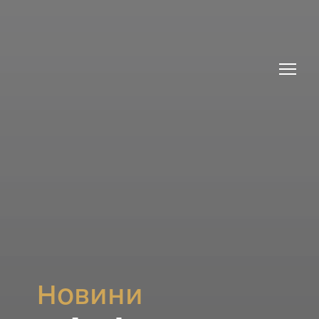
Новини