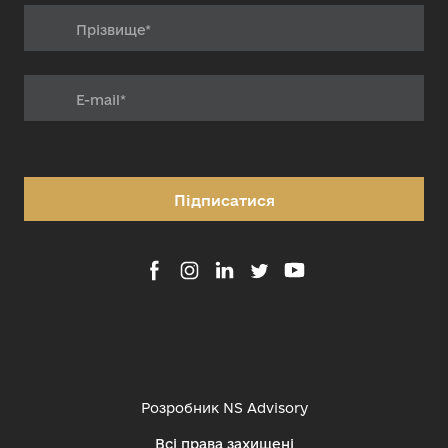
Підписатися
Розробник
NS Advisory
Всі права захищені