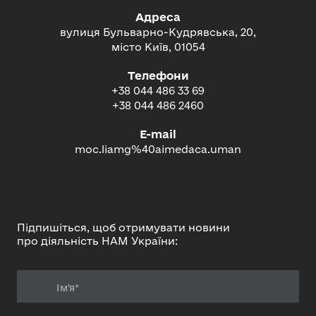
Адреса
вулиця Бульварно-Кудрявська, 20,
місто Київ, 01054
Телефони
+38 044 486 33 69
+38 044 486 2460
E-mail
moc.liamg%40aimedaca.uman
Підпишіться, щоб отримувати новини
про діяльність НАМ України: