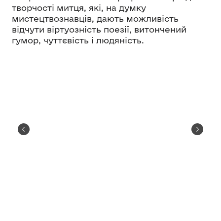
творчості митця, які, на думку
мистецтвознавців, дають можливість
відчути віртуозність поезії, витончений
гумор, чуттєвість і людяність.