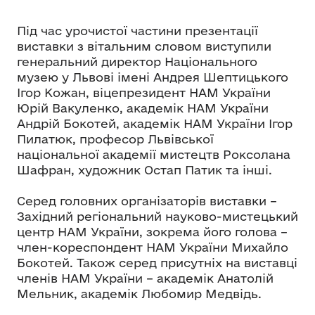
Під час урочистої частини презентації
виставки з вітальним словом виступили
генеральний директор Національного
музею у Львові імені Андрея Шептицького
Ігор Кожан, віцепрезидент НАМ України
Юрій Вакуленко, академік НАМ України
Андрій Бокотей, академік НАМ України Ігор
Пилатюк, професор Львівської
національної академії мистецтв Роксолана
Шафран, художник Остап Патик та інші.
Серед головних організаторів виставки –
Західний регіональний науково-мистецький
центр НАМ України, зокрема його голова –
член-кореспондент НАМ України Михайло
Бокотей. Також серед присутніх на виставці
членів НАМ України – академік Анатолій
Мельник, академік Любомир Медвідь.