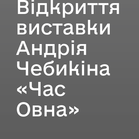
Відкриття
виставки
Андрія
Чебикіна
«Час
Овна»