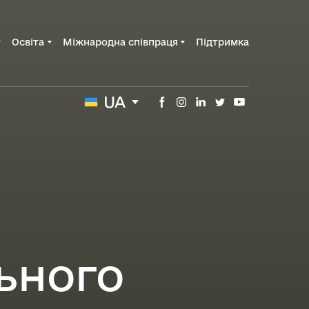
Освіта
Міжнародна співпраця
Підтримка
UA
ьного