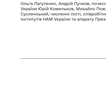
Ольга Лагутенко, Андрій Пучков, почес
України Юрій Комельков, Михайло Пож
Сусленський, численні гості, співробіт
інститутів НАМ України та апарату Прези