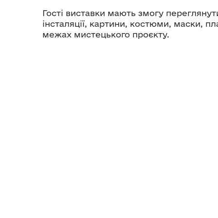
Гості виставки мають змогу переглянути
інсталяції, картини, костюми, маски, пл
межах мистецького проєкту.