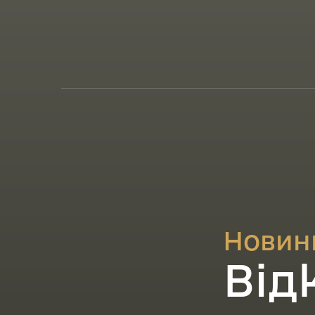
Новин
Від