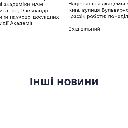
Національна академія 
ні академіки НАМ
Київ, вулиця Бульварн
иванов, Олександр
Графік роботи: понеділ
ники науково-дослідних
дії Академії.
Вхід вільний
Інші новини