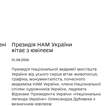
ені
Президія НАМ України
вітає з ювілеєм
01.08.2026
Президія Національної академії мистецтв
України від усього серця вітає живописця,
графіка, монументаліста, почесного
академіка НАМ України, члена Національної
спілки художників України, лауреата
Відзнаки Президента України «Національна
легенда України» Олександра Дубовика з
визначним ювілеєм