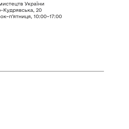
мистецтв України
о-Кудрявська, 20
ок–п’ятниця, 10:00–17:00