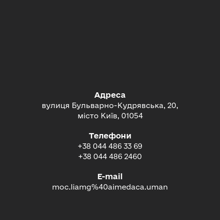
Адреса
вулиця Бульварно-Кудрявська, 20,
місто Київ, 01054
Телефони
+38 044 486 33 69
+38 044 486 2460
E-mail
moc.liamg%40aimedaca.uman