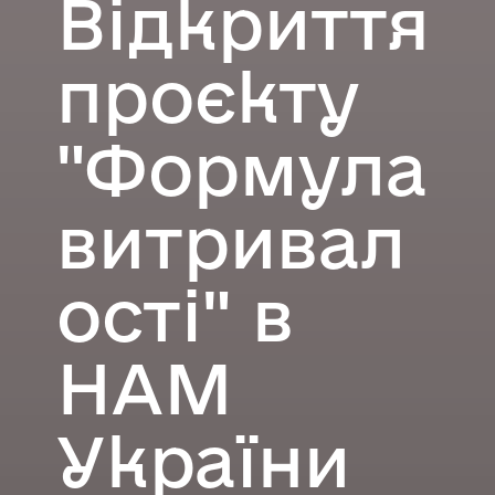
Відкриття
проєкту
"Формула
витривал
ості" в
НАМ
України