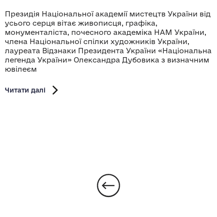
Президія Національної академії мистецтв України від
усього серця вітає живописця, графіка,
монументаліста, почесного академіка НАМ України,
члена Національної спілки художників України,
лауреата Відзнаки Президента України «Національна
легенда України» Олександра Дубовика з визначним
ювілеєм
Читати далі