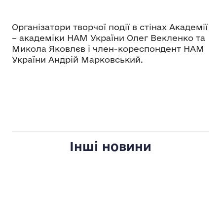
Організатори творчої події в стінах Академії
– академіки НАМ України Олег Векленко та
Микола Яковлєв і член-кореспондент НАМ
України Андрій Марковський.
Інші новини