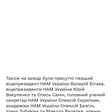
Також на заході були присутні перший
віцепрезидент НАМ України Валерій Бітаєв,
віцепрезиденти НАМ України Юрій
Вакуленко та Олесь Санін, головний учений
секретар НАМ України Олексій Скрипник,
академіки НАМ України Олексій Безгін,
Ірина Зубавіна та Микола Яковлєв, члени-