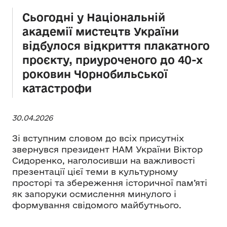
Сьогодні у Національній
академії мистецтв України
відбулося відкриття плакатного
проєкту, приуроченого до 40-х
роковин Чорнобильської
катастрофи
30.04.2026
Зі вступним словом до всіх присутніх
звернувся президент НАМ України Віктор
Сидоренко, наголосивши на важливості
презентації цієї теми в культурному
просторі та збереження історичної пам’яті
як запоруки осмислення минулого і
формування свідомого майбутнього.