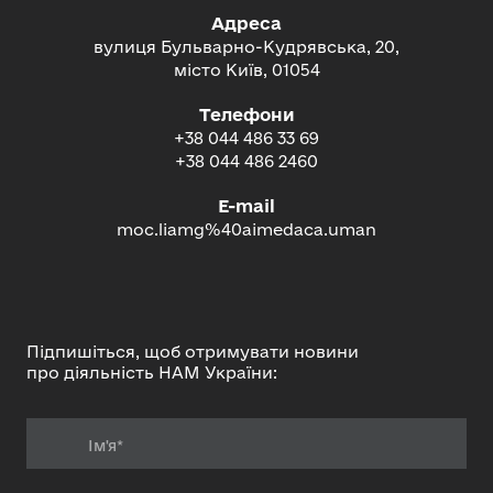
Адреса
вулиця Бульварно-Кудрявська, 20,
місто Київ, 01054
Телефони
+38 044 486 33 69
+38 044 486 2460
E-mail
moc.liamg%40aimedaca.uman
Підпишіться, щоб отримувати новини
про діяльність НАМ України: