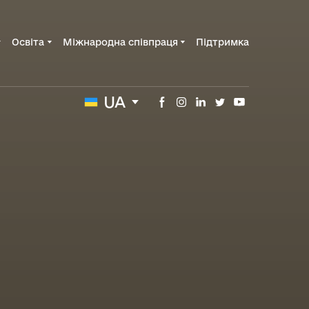
Освіта
Міжнародна співпраця
Підтримка
UA