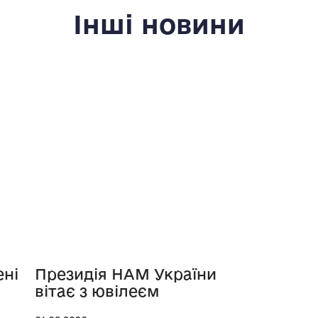
Інші новини
ені
Президія НАМ України
вітає з ювілеєм