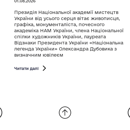
01.08.2026
Президія Національної академії мистецтв
України від усього серця вітає живописця,
графіка, монументаліста, почесного
академіка НАМ України, члена Національної
спілки художників України, лауреата
Відзнаки Президента України «Національна
легенда України» Олександра Дубовика з
визначним ювілеєм
Читати далі