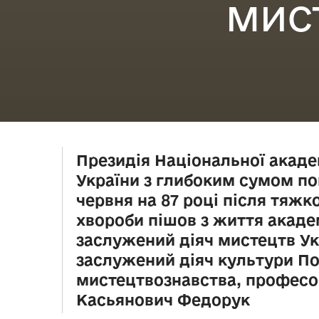
МИС
Президія Національної акаде
України з глибоким сумом по
червня на 87 році після тяжк
хвороби пішов з життя акаде
заслужений діяч мистецтв Ук
заслужений діяч культури По
мистецтвознавства, профес
Касьянович Федорук