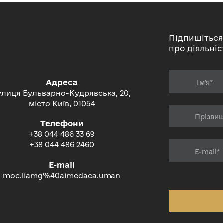
Підпишіться
про діяльніс
Адреса
улиця Бульварно-Кудрявська, 20,
місто Київ, 01054
Телефони
+38 044 486 33 69
+38 044 486 2460
E-mail
moc.liamg%40aimedaca.uman