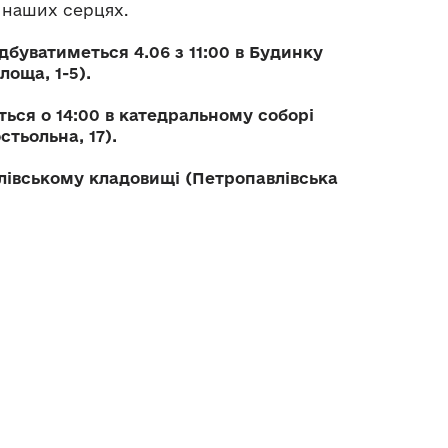
у наших серцях.
буватиметься 4.06 з 11:00 в Будинку
лоща, 1-5).
ься о 14:00 в катедральному соборі
тьольна, 17).
лівському кладовищі (Петропавлівська