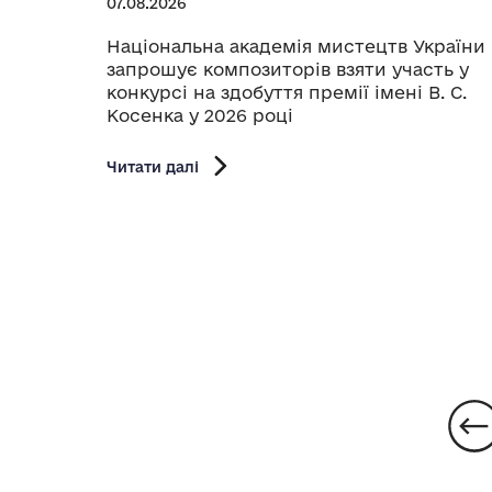
07.08.2026
Національна академія мистецтв України
запрошує композиторів взяти участь у
конкурсі на здобуття премії імені В. С.
Косенка у 2026 році
Читати далі