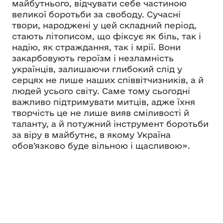
майбутнього, відчувати себе частиною
великої боротьби за свободу. Сучасні
твори, народжені у цей складний період,
стають літописом, що фіксує як біль, так і
надію, як страждання, так і мрії. Вони
закарбовують героїзм і незламність
українців, залишаючи глибокий слід у
серцях не лише наших співвітчизників, а й
людей усього світу. Саме тому сьогодні
важливо підтримувати митців, адже їхня
творчість це не лише вияв сміливості й
таланту, а й потужний інструмент боротьби
за віру в майбутнє, в якому Україна
обов’язково буде вільною і щасливою».