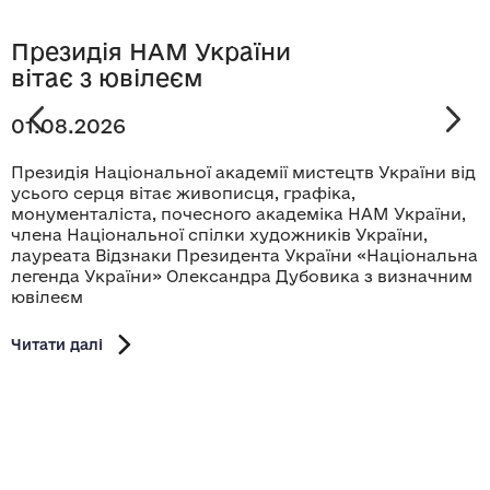
Президія НАМ України
вітає з ювілеєм
01.08.2026
Президія Національної академії мистецтв України від
усього серця вітає живописця, графіка,
монументаліста, почесного академіка НАМ України,
члена Національної спілки художників України,
лауреата Відзнаки Президента України «Національна
легенда України» Олександра Дубовика з визначним
ювілеєм
Читати далі