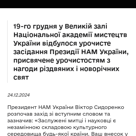
19-го грудня у Великій залі
Національної академії мистецтв
України відбулося урочисте
засідання Президії НАМ України,
присвячене урочистостям з
нагоди різдвяних і новорічних
свят
24.12.2024
Президент НАМ України Віктор Сидоренко
розпочав захід зі вступним словом та
зазначив: «Заслужені митці і науковці є
незамінною складовою культурного
середовища будь-якої країни. Ваш внесок у