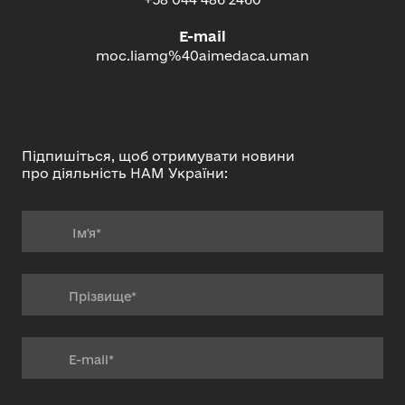
E-mail
moc.liamg%40aimedaca.uman
Підпишіться, щоб отримувати новини
про діяльність НАМ України: