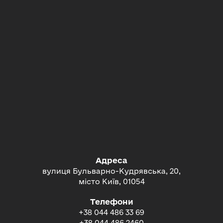
Адреса
вулиця Бульварно-Кудрявська, 20,
місто Київ, 01054
Телефони
+38 044 486 33 69
+38 044 486 2460