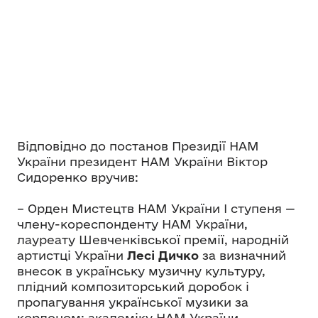
Відповідно до постанов Президії НАМ
України президент НАМ України Віктор
Сидоренко вручив:
– Орден Мистецтв НАМ України І ступеня —
члену-кореспонденту НАМ України,
лауреату Шевченківської премії, народній
артистці України
Лесі Дичко
за визначний
внесок в українську музичну культуру,
плідний композиторський доробок і
пропагування української музики за
кордоном; академіку НАМ України,