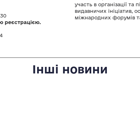
участь в організації та 
видавничих ініціатив, о
:30
міжнародних форумів та
ою реєстрацією.
4
Інші новини