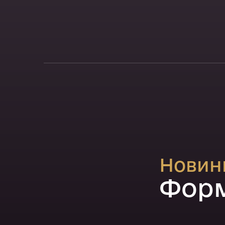
Новин
Форм