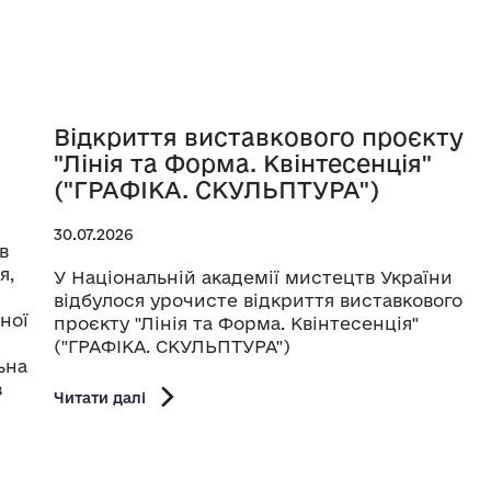
Відкриття виставкового проєкту
"Лінія та Форма. Квінтесенція"
("ГРАФІКА. СКУЛЬПТУРА")
30.07.2026
в
я,
У Національній академії мистецтв України
відбулося урочисте відкриття виставкового
ної
проєкту "Лінія та Форма. Квінтесенція"
("ГРАФІКА. СКУЛЬПТУРА")
ьна
з
Читати далі