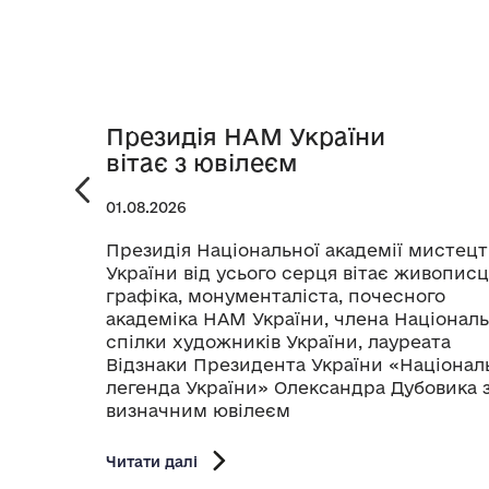
Президія НАМ України
вітає з ювілеєм
01.08.2026
Президія Національної академії мистецт
України від усього серця вітає живописц
графіка, монументаліста, почесного
академіка НАМ України, члена Національ
спілки художників України, лауреата
Відзнаки Президента України «Націонал
легенда України» Олександра Дубовика 
визначним ювілеєм
Читати далі