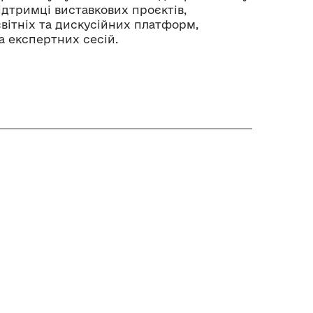
підтримці виставкових проєктів,
світніх та дискусійних платформ,
 експертних сесій.