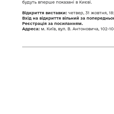
будуть вперше показані в Києві.
Відкриття виставки:
четвер, 31 жовтня, 18
Вхід на відкриття вільний за попереднь
Реєстрація за посиланням.
Адреса:
м. Київ, вул. В. Антоновича, 102-10