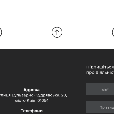
Підпишіться
про діяльніс
Адреса
улиця Бульварно-Кудрявська, 20,
місто Київ, 01054
Телефони