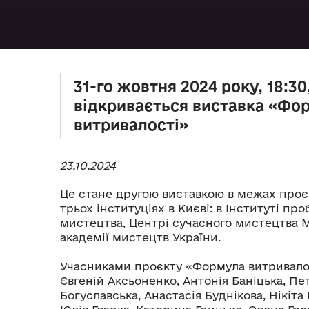
31-го жовтня 2024 року, 18:3
відкривається виставка «Фо
витривалості»
23.10.2024
Це стане другою виставкою в межах проє
трьох інституціях в Києві: в Інституті пр
мистецтва, Центрі сучасного мистецтва М
академії мистецтв України.
Учасниками проєкту «Формула витривалос
Євгеній Аксьоненко, Антонія Баніцька, Пе
Богуславська, Анастасія Буднікова, Нікіта