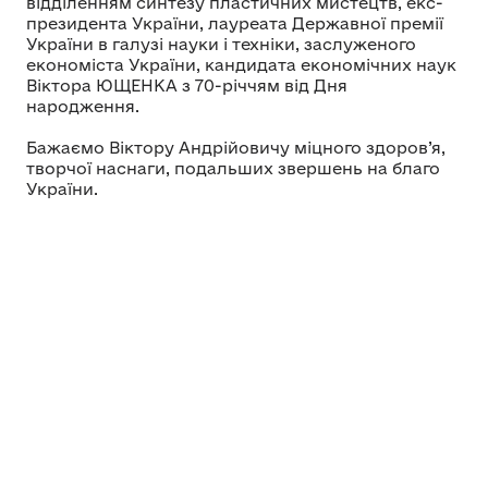
відділенням синтезу пластичних мистецтв, екс-
президента України, лауреата Державної премії
України в галузі науки і техніки, заслуженого
економіста України, кандидата економічних наук
Віктора ЮЩЕНКА з 70-річчям від Дня
народження.
Бажаємо Віктору Андрійовичу міцного здоров’я,
творчої наснаги, подальших звершень на благо
України.