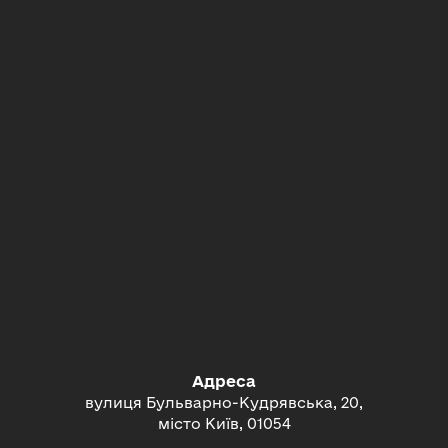
Адреса
вулиця Бульварно-Кудрявська, 20,
місто Київ, 01054