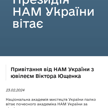
НАМ України
вітає
Привітання від НАМ України з
ювілеєм Віктора Ющенка
23.02.2024
Національна академія мистецтв України палко
вітає почесного академіка НАМ України за