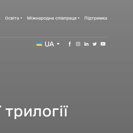
Освіта
Міжнародна співпраця
Підтримка
UA
 трилогії