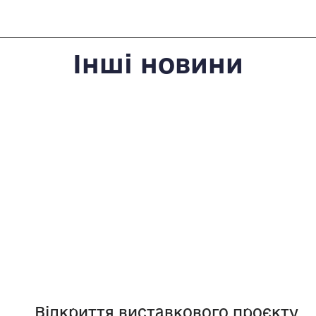
Інші новини
Відкриття виставкового проєкту