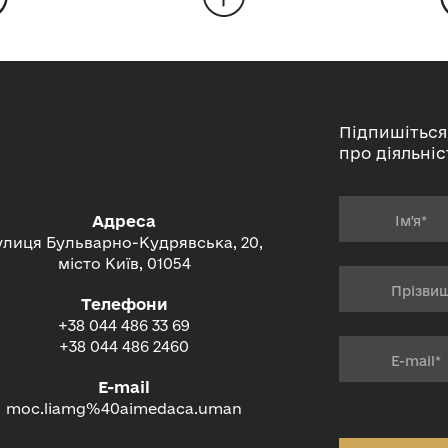
Підпишіться
про діяльніс
Адреса
улиця Бульварно-Кудрявська, 20,
місто Київ, 01054
Телефони
+38 044 486 33 69
+38 044 486 2460
E-mail
moc.liamg%40aimedaca.uman