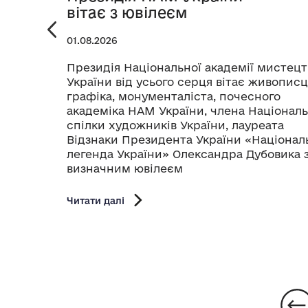
вітає з ювілеєм
01.08.2026
Президія Національної академії мистецт
України від усього серця вітає живописц
графіка, монументаліста, почесного
академіка НАМ України, члена Національ
спілки художників України, лауреата
Відзнаки Президента України «Націонал
легенда України» Олександра Дубовика 
визначним ювілеєм
Читати далі