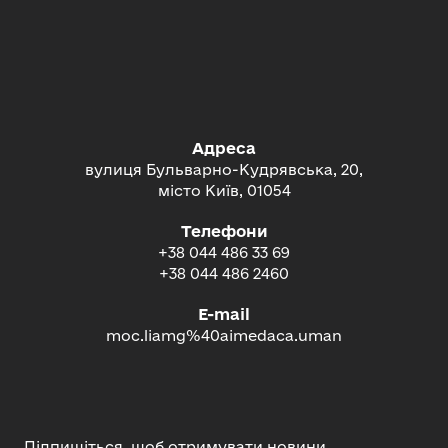
Адреса
вулиця Бульварно-Кудрявська, 20,
місто Київ, 01054
Телефони
+38 044 486 33 69
+38 044 486 2460
E-mail
moc.liamg%40aimedaca.uman
Підпишіться, щоб отримувати новини