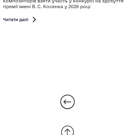
композиторів взяти участь у конкурсі на здобуття
премії імені В. С. Косенка у 2026 році
Читати далі