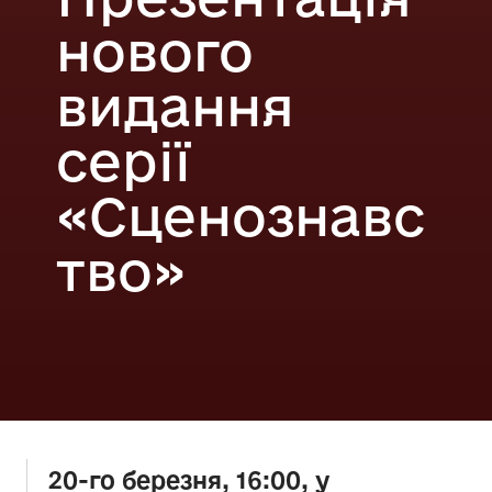
нового
видання
серії
«Сценознавс
тво»
20-го березня, 16:00, у