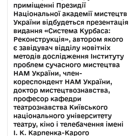
приміщенні Президії
Національної академії мистецтв
України відбудеться презентація
видання «Система Курбаса:
Реконструкція», автором якого
є завідувач відділу новітніх
методів дослідження Інституту
проблем сучасного мистецтва
НАМ України, член-
кореспондент НАМ України,
доктор мистецтвознавства,
професор кафедри
театрознавства Київського
національного університету
театру, кіно і телебачення імені
І. К. Карпенка-Карого