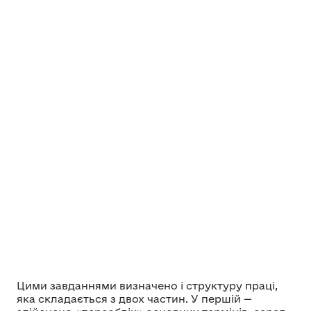
Цими завданнями визначено і структуру праці,
яка складається з двох частин. У першій —