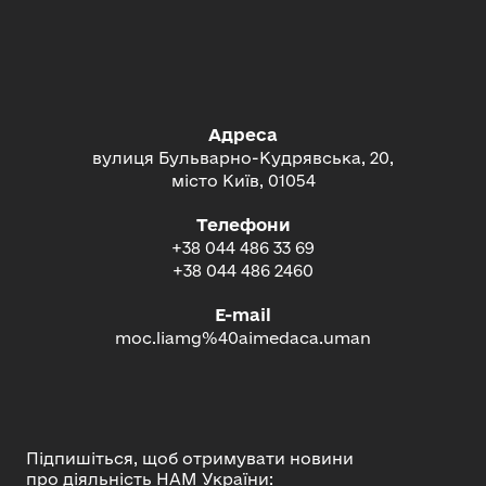
Адреса
вулиця Бульварно-Кудрявська, 20,
місто Київ, 01054
Телефони
+38 044 486 33 69
+38 044 486 2460
E-mail
moc.liamg%40aimedaca.uman
Підпишіться, щоб отримувати новини
про діяльність НАМ України: