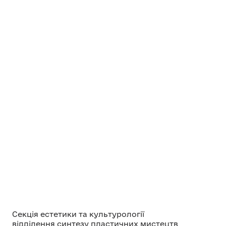
Секція естетики та культурології
відділення синтезу пластичних мистецтв