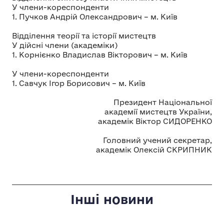
У члени-кореспонденти
1. Пучков Андрій Олександрович – м. Київ
Відділення теорії та історії мистецтв
У дійсні члени (академіки)
1. Корнієнко Владислав Вікторович – м. Київ
У члени-кореспонденти
1. Савчук Ігор Борисович – м. Київ
Президент Національної
академії мистецтв України,
академік​​ Віктор СИДОРЕНКО
Головний учений секретар,
академік​​ Олексій СКРИПНИК
Інші новини