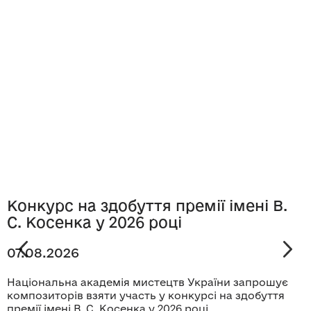
Конкурс на здобуття премії імені В.
С. Косенка у 2026 році
07.08.2026
Національна академія мистецтв України запрошує
композиторів взяти участь у конкурсі на здобуття
премії імені В. С. Косенка у 2026 році