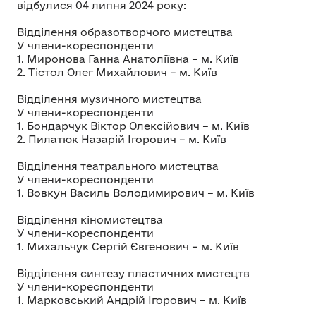
відбулися 04 липня 2024 року:
Відділення образотворчого мистецтва
У члени-кореспонденти
1. Миронова Ганна Анатоліївна – м. Київ
2. Тістол Олег Михайлович – м. Київ
Відділення музичного мистецтва
У члени-кореспонденти
1. Бондарчук Віктор Олексійович – м. Київ
2. Пилатюк Назарій Ігорович – м. Київ
Відділення театрального мистецтва
У члени-кореспонденти
1. Вовкун Василь Володимирович – м. Київ
Відділення кіномистецтва
У члени-кореспонденти
1. Михальчук Сергій Євгенович – м. Київ
Відділення синтезу пластичних мистецтв
У члени-кореспонденти
1. Марковський Андрій Ігорович – м. Київ