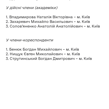
У дійсні члени (академіки)
1. Владимирова Наталія Вікторівна – м. Київ
2. Захаревич Михайло Васильович – м. Київ
3. Солов’яненко Анатолій Анатолійович – м. Київ
У члени-кореспонденти
1. Бенюк Богдан Михайлович – м. Київ
2. Нищук Євген Миколайович – м. Київ
3. Струтинський Богдан Дмитрович – м. Київ