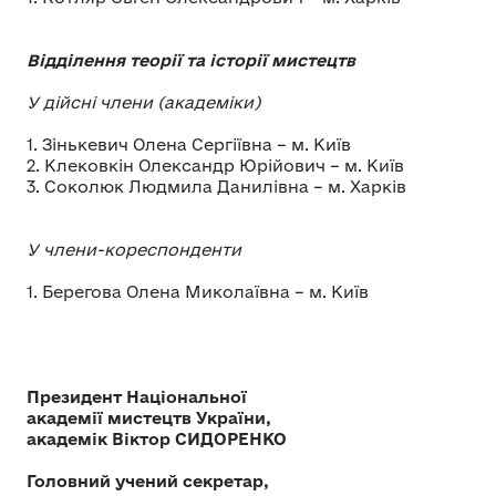
Відділення теорії та історії мистецтв
У дійсні члени (академіки)
1. Зінькевич Олена Сергіївна – м. Київ
2. Клековкін Олександр Юрійович – м. Київ
3. Соколюк Людмила Данилівна – м. Харків
У члени-кореспонденти
1. Берегова Олена Миколаївна – м. Київ
Президент Національної
академії мистецтв України,
академік Віктор СИДОРЕНКО
Головний учений секретар,