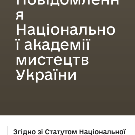
я
Національно
ї академії
мистецтв
України
Згідно зі Статутом Національної