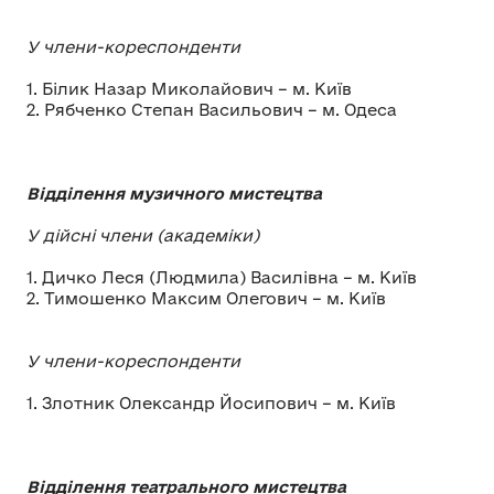
У члени-кореспонденти
1. Білик Назар Миколайович – м. Київ
2. Рябченко Степан Васильович – м. Одеса
Відділення музичного мистецтва
У дійсні члени (академіки)
1. Дичко Леся (Людмила) Василівна – м. Київ
2. Тимошенко Максим Олегович – м. Київ
У члени-кореспонденти
1. Злотник Олександр Йосипович – м. Київ
Відділення театрального мистецтва