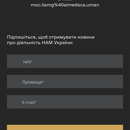
moc.liamg%40aimedaca.uman
Підпишіться, щоб отримувати новини
про діяльність НАМ України: