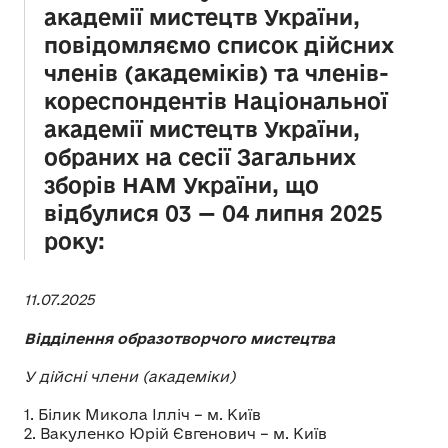
академії мистецтв України,
повідомляємо список дійсних
членів (академіків) та членів-
кореспондентів Національної
академії мистецтв України,
обраних на сесії Загальних
зборів НАМ України, що
відбулися 03 — 04 липня 2025
року:
11.07.2025
Відділення образотворчого мистецтва
У дійсні члени (академіки)
1. Білик Микола Ілліч – м. Київ
2. Вакуленко Юрій Євгенович – м. Київ