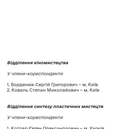
Відділення кіномистецтва
У члени-кореспонденти
1. Борденюк Сергій Григорович – м. Київ
2. Коваль Степан Миколайович – м. Київ
Відділення синтезу пластичних мистецтв
У члени-кореспонденти
1. Котляр Євген Олександрович – м. Харків