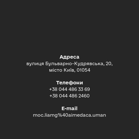
Адреса
вулиця Бульварно-Кудрявська, 20,
місто Київ, 01054
Телефони
+38 044 486 33 69
+38 044 486 2460
E-mail
moc.liamg%40aimedaca.uman