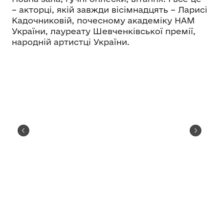
– акторці, якій завжди вісімнадцять – Ларисі
Кадочниковій, почесному академіку НАМ
України, лауреату Шевченківської премії,
народній артистці України.