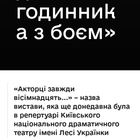
годинник
а з боєм»
«Акторці завжди
вісімнадцять...» – назва
вистави, яка ще донедавна була
в репертуарі Київського
національного драматичного
театру імені Лесі Українки