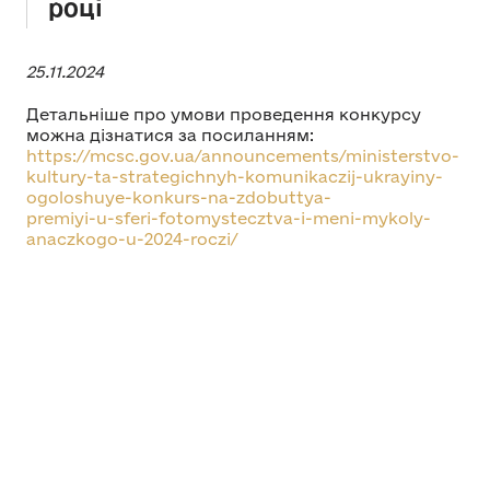
році
25.11.2024
Детальніше про умови проведення конкурсу
можна дізнатися за посиланням:
https://mcsc.gov.ua/announcements/ministerstvo-
kultury-ta-strategichnyh-komunikaczij-ukrayiny-
ogoloshuye-konkurs-na-zdobuttya-
premiyi-u-sferi-fotomystecztva-i-meni-mykoly-
anaczkogo-u-2024-roczi/