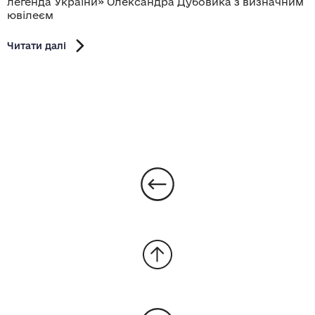
легенда України» Олександра Дубовика з визначним
ювілеєм
Читати далі