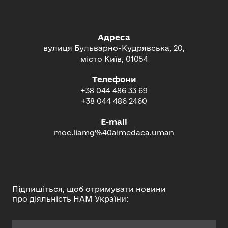
Адреса
вулиця Бульварно-Кудрявська, 20,
місто Київ, 01054
Телефони
+38 044 486 33 69
+38 044 486 2460
E-mail
moc.liamg%40aimedaca.uman
Підпишіться, щоб отримувати новини
про діяльність НАМ України: