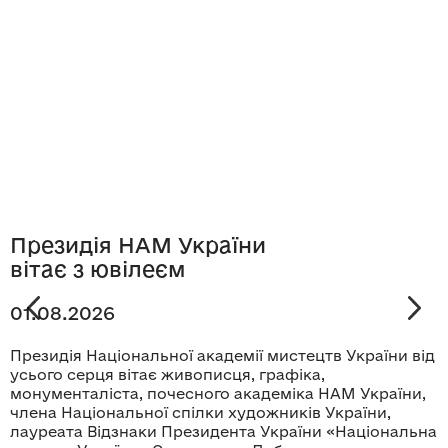
Президія НАМ України
вітає з ювілеєм
01.08.2026
Президія Національної академії мистецтв України від
усього серця вітає живописця, графіка,
монументаліста, почесного академіка НАМ України,
члена Національної спілки художників України,
лауреата Відзнаки Президента України «Національна