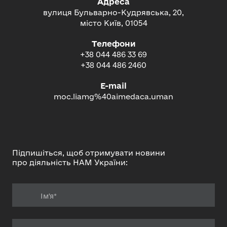
Адреса
вулиця Бульварно-Кудрявська, 20,
місто Київ, 01054
Телефони
+38 044 486 33 69
+38 044 486 2460
E-mail
moc.liamg%40aimedaca.uman
Підпишіться, щоб отримувати новини
про діяльність НАМ України: