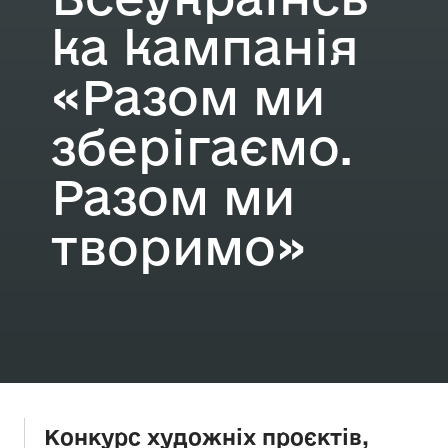
ка кампанія
«Разом ми
зберігаємо.
Разом ми
творимо»
Конкурс художніх проєктів,