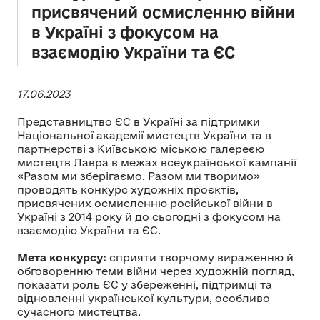
присвячений осмисленню війни
в Україні з фокусом на
взаємодію України та ЄС
17.06.2023
Представництво ЄС в Україні за підтримки
Національної академії мистецтв України та в
партнерстві з Київською міською галереєю
мистецтв Лавра в межах всеукраїнської кампанії
«Разом ми зберігаємо. Разом ми творимо»
проводять конкурс художніх проєктів,
присвячених осмисленню російської війни в
Україні з 2014 року й до сьогодні з фокусом на
взаємодію України та ЄС.
Мета конкурсу:
сприяти творчому вираженню й
обговоренню теми війни через художній погляд,
показати роль ЄС у збереженні, підтримці та
відновленні української культури, особливо
сучасного мистецтва.