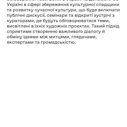
Україні в сфері збереження культурної спадщини
та розвитку сучасної культури, що буде включати
публічні дискусії, семінари та відкриті зустрічі з
кураторами, де будуть обговорюватися теми,
висвітлені в їхніх художніх проєктах. Такий підхід
сприятиме створенню важливого діалогу й
обміну ідеями між митцями, глядачами,
експертами та громадськістю.