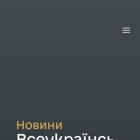
Новини
Всеукраїнсь