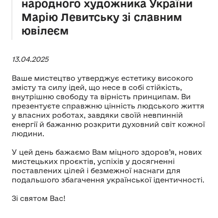
народного художника України
Марію Левитську зі славним
ювілеєм
13.04.2025
Ваше мистецтво утверджує естетику високого
змісту та силу ідей, що несе в собі стійкість,
внутрішню свободу та вірність принципам. Ви
презентуєте справжню цінність людського життя
у власних роботах, завдяки своїй невпинній
енергії й бажанню розкрити духовний світ кожної
людини.
У цей день бажаємо Вам міцного здоров’я, нових
мистецьких проєктів, успіхів у досягненні
поставлених цілей і безмежної наснаги для
подальшого збагачення української ідентичності.
Зі святом Вас!