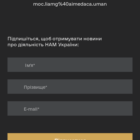
moc.liamg%40aimedaca.uman
Підпишіться, щоб отримувати новини
про діяльність НАМ України: