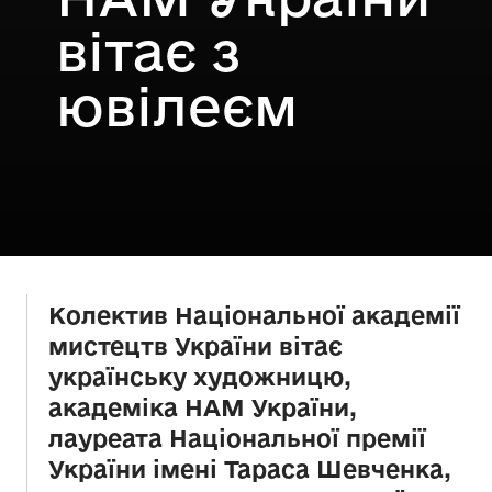
вітає з
ювілеєм
Колектив Національної академії
мистецтв України вітає
українську художницю,
академіка НАМ України,
лауреата Національної премії
України імені Тараса Шевченка,