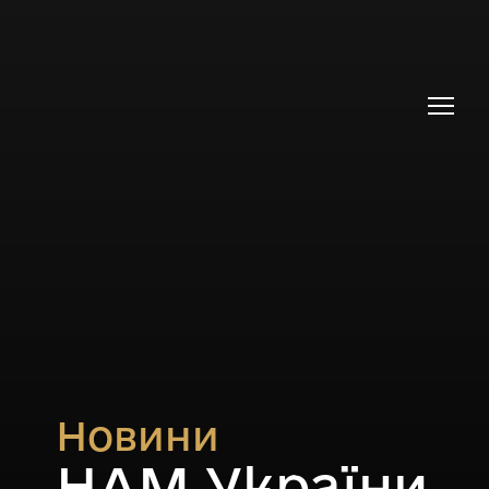
Новини
НАМ України