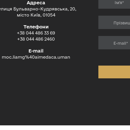
Адреса
улиця Бульварно-Кудрявська, 20,
місто Київ, 01054
Телефони
+38 044 486 33 69
+38 044 486 2460
E-mail
moc.liamg%40aimedaca.uman