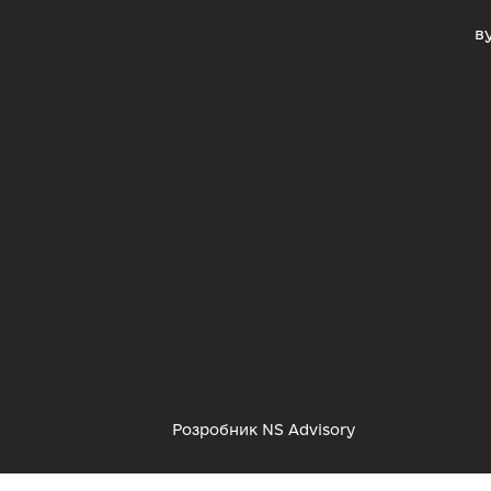
в
Розробник
NS Advisory