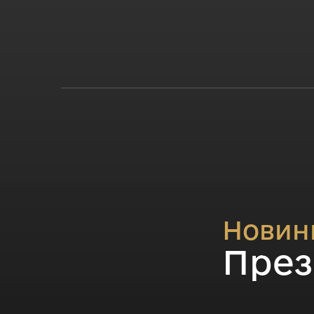
Новин
През