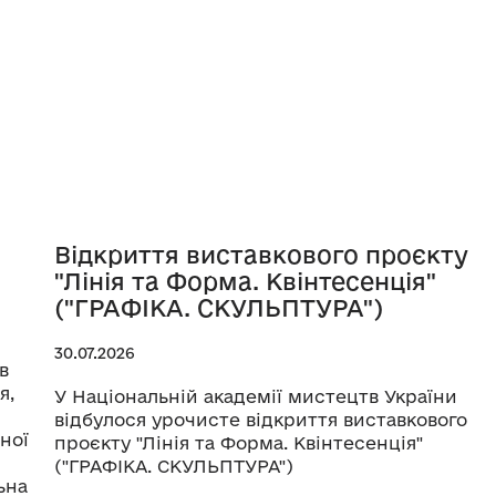
Відкриття виставкового проєкту
"Лінія та Форма. Квінтесенція"
("ГРАФІКА. СКУЛЬПТУРА")
30.07.2026
в
я,
У Національній академії мистецтв України
відбулося урочисте відкриття виставкового
ної
проєкту "Лінія та Форма. Квінтесенція"
("ГРАФІКА. СКУЛЬПТУРА")
ьна