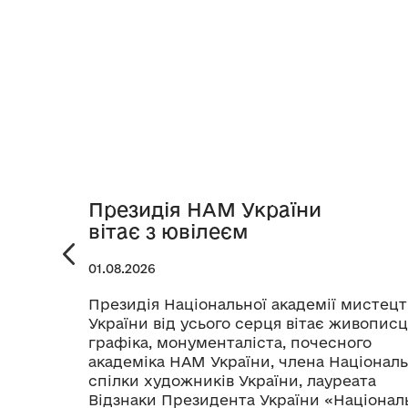
Президія НАМ України
вітає з ювілеєм
01.08.2026
Президія Національної академії мистецт
України від усього серця вітає живописц
графіка, монументаліста, почесного
академіка НАМ України, члена Національ
спілки художників України, лауреата
Відзнаки Президента України «Націонал