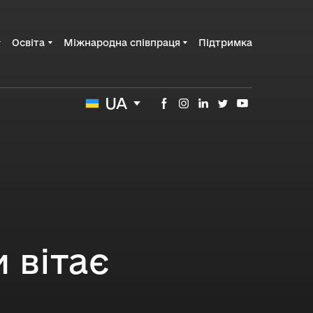
Освіта
Міжнародна співпраця
Підтримка
UA
 вітає