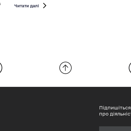
з
Читати далі
Підпишіться
про діяльніс