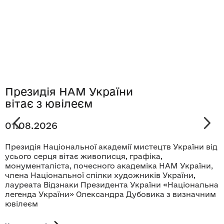
Президія НАМ України
вітає з ювілеєм
01.08.2026
Президія Національної академії мистецтв України від
усього серця вітає живописця, графіка,
монументаліста, почесного академіка НАМ України,
члена Національної спілки художників України,
лауреата Відзнаки Президента України «Національна
легенда України» Олександра Дубовика з визначним
ювілеєм