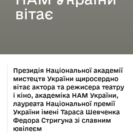
вітає
Президія Національної академії
мистецтв України щиросердно
вітає актора та режисера театру
і кіно, академіка НАМ України,
лауреата Національної премії
України імені Тараса Шевченка
Федора Стригуна зі славним
ювілеєм