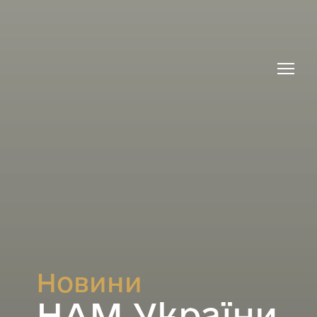
Новини
НАМ України