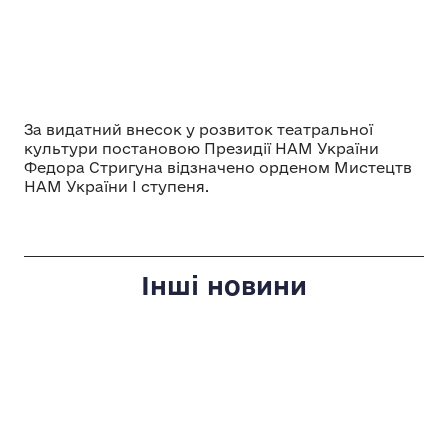
За видатний внесок у розвиток театральної
культури постановою Президії НАМ України
Федора Стригуна відзначено орденом Мистецтв
НАМ України І ступеня.
Інші новини