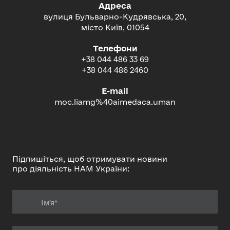
Адреса
вулиця Бульварно-Кудрявська, 20,
місто Київ, 01054
Телефони
+38 044 486 33 69
+38 044 486 2460
E-mail
moc.liamg%40aimedaca.uman
Підпишіться, щоб отримувати новини
про діяльність НАМ України: