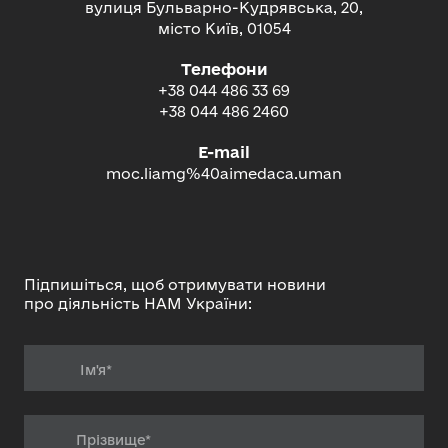
вулиця Бульварно-Кудрявська, 20,
місто Київ, 01054
Телефони
+38 044 486 33 69
+38 044 486 2460
E-mail
moc.liamg%40aimedaca.uman
Підпишіться, щоб отримувати новини
про діяльність НАМ України: