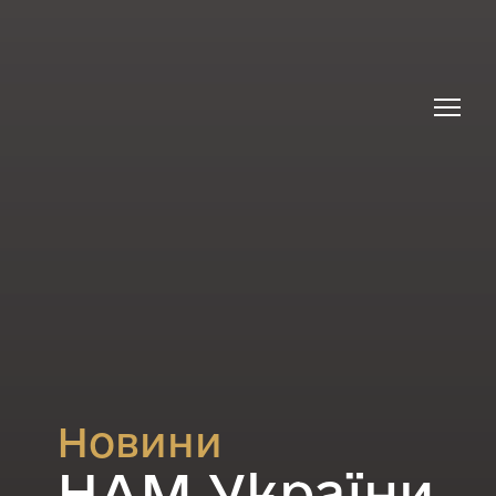
Новини
НАМ України