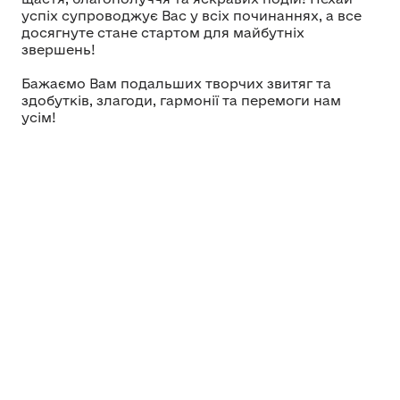
успіх супроводжує Вас у всіх починаннях, а все
досягнуте стане стартом для майбутніх
звершень!
Бажаємо Вам подальших творчих звитяг та
здобутків, злагоди, гармонії та перемоги нам
усім!