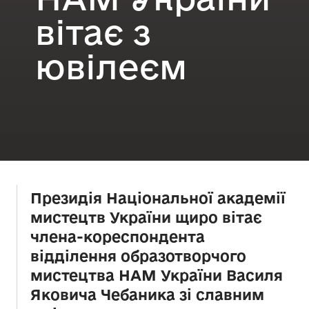
вітає з
ювілеєм
Президія Національної академії
мистецтв України щиро вітає
члена-кореспондента
відділення образотворчого
мистецтва НАМ України Василя
Яковича Чебаника зі славним