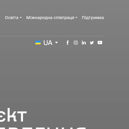
Освіта
Міжнародна співпраця
Підтримка
UA
єкт