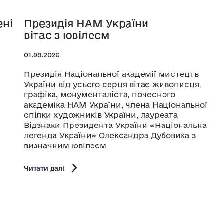
ені
Президія НАМ України
вітає з ювілеєм
01.08.2026
Президія Національної академії мистецтв
України від усього серця вітає живописця,
графіка, монументаліста, почесного
академіка НАМ України, члена Національної
спілки художників України, лауреата
Відзнаки Президента України «Національна
легенда України» Олександра Дубовика з
визначним ювілеєм
Читати далі