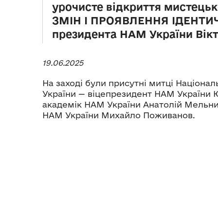
урочисте відкриття мистецьк
ЗМІН І ПРОЯВЛЕННЯ ІДЕНТИ
президента НАМ України Вік
19.06.2025
На заході були присутні митці Націонал
України — віцепрезидент НАМ України 
академік НАМ України Анатолій Мельни
НАМ України Михайло Поживанов.