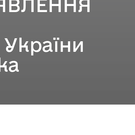
ОЯВЛЕННЯ
 України
ка