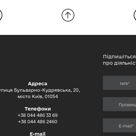
Підпишіться
про діяльніс
Адреса
улиця Бульварно-Кудрявська, 20,
місто Київ, 01054
Телефони
+38 044 486 33 69
+38 044 486 2460
E-mail