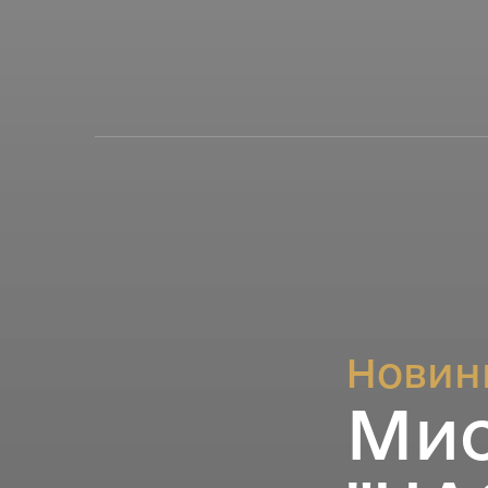
Новин
Мис