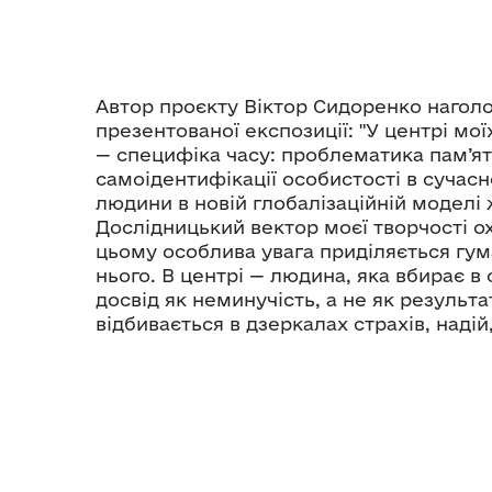
Автор проєкту Віктор Сидоренко нагол
презентованої експозиції: "У центрі мо
— специфіка часу: проблематика пам’ят
самоідентифікації особистості в сучасн
людини в новій глобалізаційній моделі
Дослідницький вектор моєї творчості о
цьому особлива увага приділяється гума
нього. В центрі — людина, яка вбирає в
досвід як неминучість, а не як результа
відбивається в дзеркалах страхів, надій,