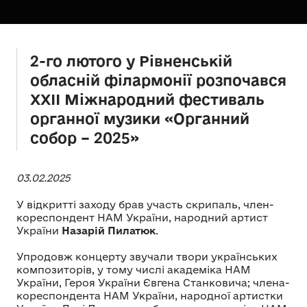
2-го лютого у Рівненській
обласній філармонії розпочався
ХХІІ Міжнародний фестиваль
органної музики «Органний
собор – 2025»
03.02.2025
У відкритті заходу брав участь скрипаль, член-
кореспондент НАМ України, народний артист
України
Назарій Пилатюк
.
Упродовж концерту звучали твори українських
композиторів, у тому числі академіка НАМ
України, Героя України Євгена Станковича; члена-
кореспондента НАМ України, народної артистки