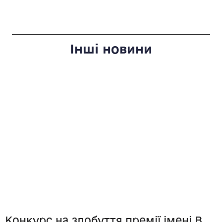
Інші новини
Конкурс на здобуття премії імені В.