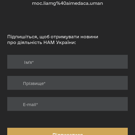
moc.liamg%40aimedaca.uman
Підпишіться, щоб отримувати новини
про діяльність НАМ України:
Підписатися