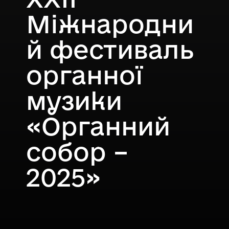
Міжнародни
й фестиваль
органної
музики
«Органний
собор –
2025»