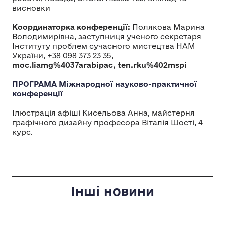
висновки
Координаторка конференції:
Полякова Марина
Володимирівна, заступниця ученого секретаря
Інституту проблем сучасного мистецтва НАМ
України, +38 098 373 23 35,
moc.liamg%4037arabipac, ten.rku%402mspi
ПРОГРАМА Міжнародної науково-практичної
конференції
Ілюстрація афіші Кисельова Анна, майстерня
графічного дизайну професора Віталія Шості, 4
курс.
Інші новини