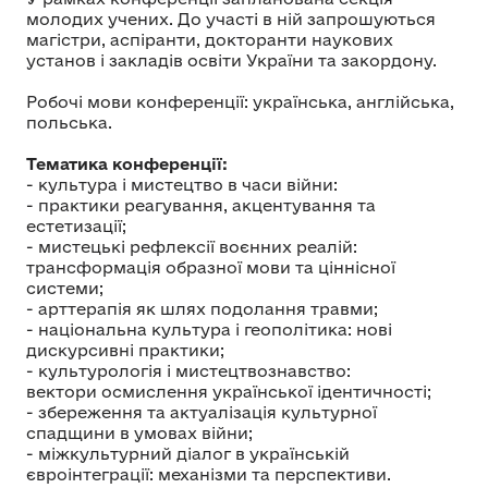
молодих учених. До участі в ній запрошуються
магістри, аспіранти, докторанти наукових
установ і закладів освіти України та закордону.
Робочі мови конференції: українська, англійська,
польська.
Тематика конференції:
- культура і мистецтво в часи війни:
- практики реагування, акцентування та
естетизації;
- мистецькі рефлексії воєнних реалій:
трансформація образної мови та ціннісної
системи;
- арттерапія як шлях подолання травми;
- національна культура і геополітика: нові
дискурсивні практики;
- культурологія і мистецтвознавство:
вектори осмислення української ідентичності;
- збереження та актуалізація культурної
спадщини в умовах війни;
- міжкультурний діалог в українській
євроінтеграції: механізми та перспективи.