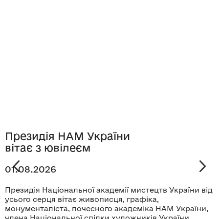
Президія НАМ України
вітає з ювілеєм
01.08.2026
Президія Національної академії мистецтв України від
усього серця вітає живописця, графіка,
монументаліста, почесного академіка НАМ України,
члена Національної спілки художників України,