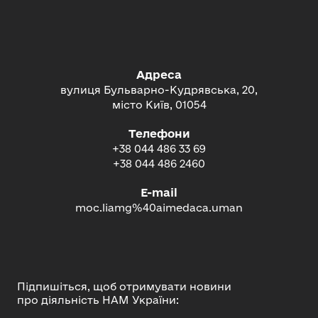
Адреса
вулиця Бульварно-Кудрявська, 20,
місто Київ, 01054
Телефони
+38 044 486 33 69
+38 044 486 2460
E-mail
moc.liamg%40aimedaca.uman
Підпишіться, щоб отримувати новини
про діяльність НАМ України: