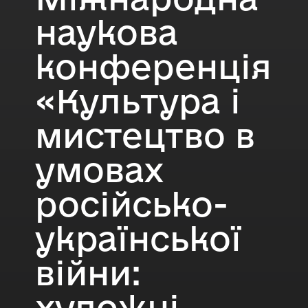
наукова
конференція
«Культура і
мистецтво в
умовах
російсько-
української
війни:
художні